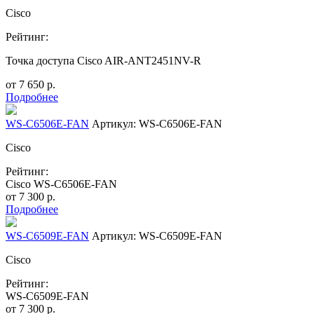
Cisco
Рейтинг:
Точка доступа Cisco AIR-ANT2451NV-R
от
7 650
р.
Подробнее
WS-C6506E-FAN
Артикул: WS-C6506E-FAN
Cisco
Рейтинг:
Cisco WS-C6506E-FAN
от
7 300
р.
Подробнее
WS-C6509E-FAN
Артикул: WS-C6509E-FAN
Cisco
Рейтинг:
WS-C6509E-FAN
от
7 300
р.