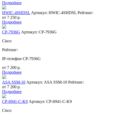
Подробнее
HWIC-4SHDSL
Артикул: HWIC-4SHDSL
Рейтинг:
от
7 250
р.
Подробнее
CP-7936G
Артикул: CP-7936G
Cisco
Рейтинг:
IP-телефон CP-7936G
от
7 200
р.
Подробнее
ASA SSM-10
Артикул: ASA SSM-10
Рейтинг:
от
7 200
р.
Подробнее
CP-6941-C-K9
Артикул: CP-6941-C-K9
Cisco