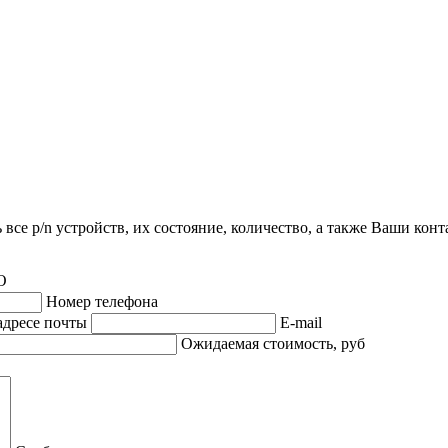
все p/n устройств, их состояние, количество, а также Ваши кон
О
Номер телефона
адресе почты
E-mail
Ожидаемая стоимость, руб