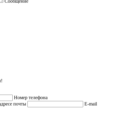
Сообщение
и!
Номер телефона
адресе почты
E-mail