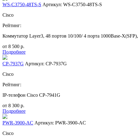
WS-C3750-48TS-S
Артикул: WS-C3750-48TS-S
Cisco
Рейтинг:
Коммутатор Layer3, 48 портов 10/100/ 4 порта 1000Base-X(SFP
от
8 500
р.
Подробнее
CP-7937G
Артикул: CP-7937G
Cisco
Рейтинг:
IP-телефон Cisco CP-7941G
от
8 300
р.
Подробнее
PWR-3900-AC
Артикул: PWR-3900-AC
Cisco