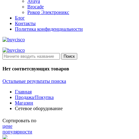
Avaya
Brocade
Рикор Электроникс
Блог
Контакты
Политика конфиденциальности
Поиск
Нет соответсвующих товаров
Остальные результаты поиска
Главная
Продажа/Покупка
Магазин
Сетевое оборудование
Сортировать по
цене
популярности