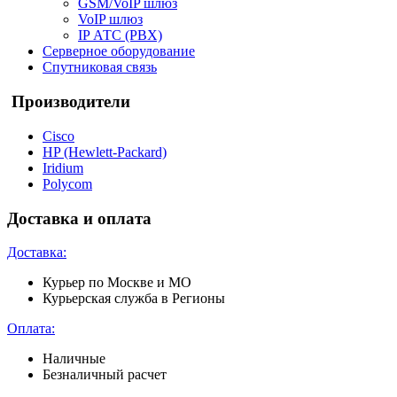
GSM/VoIP шлюз
VoIP шлюз
IP АТС (PBX)
Серверное оборудование
Спутниковая связь
Производители
Cisco
HP (Hewlett-Packard)
Iridium
Polycom
Доставка и оплата
Доставка:
Курьер по Москве и МО
Курьерская служба в Регионы
Оплата:
Наличные
Безналичный расчет