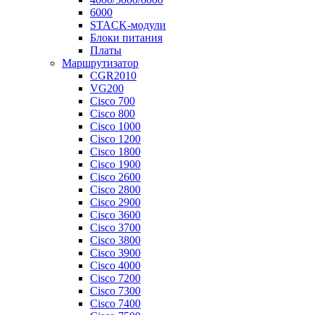
6000
STACK-модули
Блоки питания
Платы
Маршрутизатор
CGR2010
VG200
Cisco 700
Cisco 800
Cisco 1000
Cisco 1200
Cisco 1800
Cisco 1900
Cisco 2600
Cisco 2800
Cisco 2900
Cisco 3600
Cisco 3700
Cisco 3800
Cisco 3900
Cisco 4000
Cisco 7200
Cisco 7300
Cisco 7400