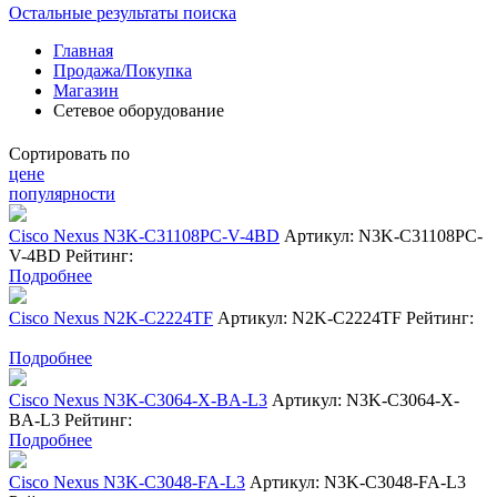
Остальные результаты поиска
Главная
Продажа/Покупка
Магазин
Сетевое оборудование
Сортировать по
цене
популярности
Cisco Nexus N3K-C31108PC-V-4BD
Артикул: N3K-C31108PC-
V-4BD
Рейтинг:
Подробнее
Cisco Nexus N2K-C2224TF
Артикул: N2K-C2224TF
Рейтинг:
Подробнее
Cisco Nexus N3K-C3064-X-BA-L3
Артикул: N3K-C3064-X-
BA-L3
Рейтинг:
Подробнее
Cisco Nexus N3K-C3048-FA-L3
Артикул: N3K-C3048-FA-L3