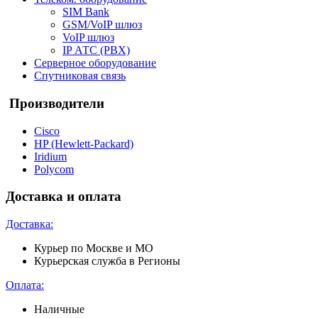
SIM Bank
GSM/VoIP шлюз
VoIP шлюз
IP АТС (PBX)
Серверное оборудование
Спутниковая связь
Производители
Cisco
HP (Hewlett-Packard)
Iridium
Polycom
Доставка и оплата
Доставка:
Курьер по Москве и МО
Курьерская служба в Регионы
Оплата:
Наличные