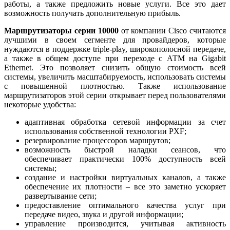
работы, а также предложить новые услуги. Все это дает
возможность получать дополнительную прибыль.
Маршрутизаторы серии 10000
от компании
Cisco
считаются
лучшими в своем сегменте для провайдеров, которые
нуждаются в поддержке
triple
-
play
, широкополосной передаче,
а также в общем доступе при переходе с АТМ на
Gigabit
Ethernet
. Это позволяет снизить общую стоимость всей
системы, увеличить масштабируемость, использовать системы
с повышенной плотностью. Также использование
маршрутизаторов этой серии открывает перед пользователями
некоторые удобства:
адаптивная обработка сетевой информации за счет
использования собственной технологии
PXF
;
резервирование процессоров маршрутов;
возможность быстрой наладки сеансов, что
обеспечивает практически 100% доступность всей
системы;
создание и настройки виртуальных каналов, а также
обеспечение их плотности – все это заметно ускоряет
развертывание сети;
предоставление оптимального качества услуг при
передаче видео, звука и другой информации;
управление производится, учитывая активность