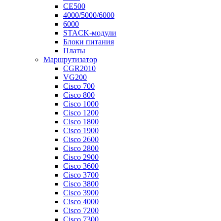
CE500
4000/5000/6000
6000
STACK-модули
Блоки питания
Платы
Маршрутизатор
CGR2010
VG200
Cisco 700
Cisco 800
Cisco 1000
Cisco 1200
Cisco 1800
Cisco 1900
Cisco 2600
Cisco 2800
Cisco 2900
Cisco 3600
Cisco 3700
Cisco 3800
Cisco 3900
Cisco 4000
Cisco 7200
Cisco 7300