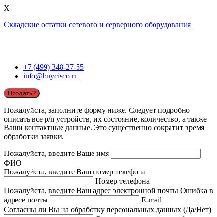
X
Складские остатки сетевого и серверного оборудования
+7 (499) 348-27-55
info@buycisco.ru
Продать?
Пожалуйста, заполните форму ниже. Следует подробно
описать все p/n устройств, их состояние, количество, а также
Ваши контактные данные. Это существенно сократит время
обработки заявки.
Пожалуйста, введите Ваше имя
ФИО
Пожалуйста, введите Ваш номер телефона
Номер телефона
Пожалуйста, введите Ваш адрес электронной почты
Ошибка в
адресе почты
E-mail
Согласны ли Вы на обработку персональных данных (Да/Нет)