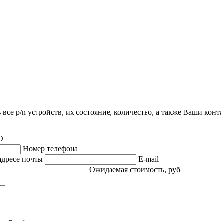
все p/n устройств, их состояние, количество, а также Ваши кон
О
Номер телефона
адресе почты
E-mail
Ожидаемая стоимость, руб