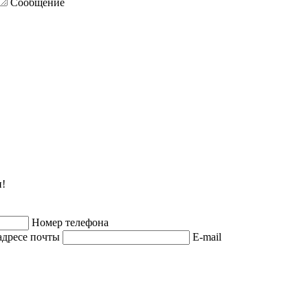
Сообщение
и!
Номер телефона
адресе почты
E-mail