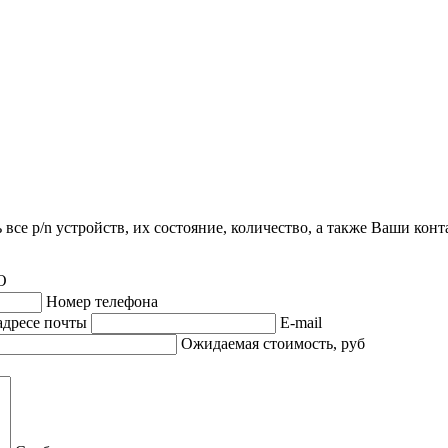
все p/n устройств, их состояние, количество, а также Ваши кон
О
Номер телефона
адресе почты
E-mail
Ожидаемая стоимость, руб