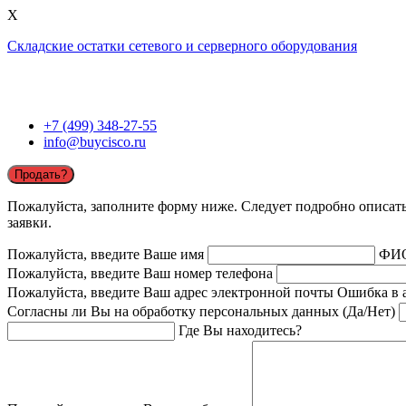
X
Складские остатки сетевого и серверного оборудования
+7 (499) 348-27-55
info@buycisco.ru
Продать?
Пожалуйста, заполните форму ниже. Следует подробно описать 
заявки.
Пожалуйста, введите Ваше имя
ФИ
Пожалуйста, введите Ваш номер телефона
Пожалуйста, введите Ваш адрес электронной почты
Ошибка в 
Согласны ли Вы на обработку персональных данных (Да/Нет)
Где Вы находитесь?