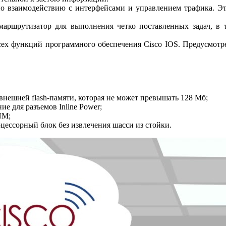
о взаимодействию с интерфейсами и управлением трафика. Это
маршрутизатор для выполнения четко поставленных задач, в 
ех функций программного обеспечения Cisco IOS. Предусмотре
нешней flash-памяти, которая не может превышать 128 Мб;
е для разъемов Inline Power;
NM;
цессорный блок без извлечения шасси из стойки.