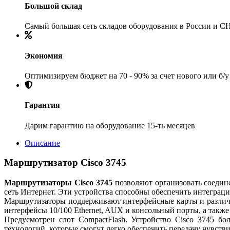
Большой склад
Самый большая сеть складов оборудования в России и С
Экономия
Оптимизируем бюджет на 70 - 90% за счет нового или б/
Гарантия
Дарим гарантию на оборудование 15-ть месяцев
Описание
Маршрутизатор Cisco 3745
Маршрутизаторы Cisco 3745
позволяют организовать соедин
сеть Интернет. Эти устройства способны обеспечить интеграц
Маршрутизаторы поддерживают интерфейсные карты и различн
интерфейсы 10/100 Ethernet, AUX и консольный порты, а также 
Предусмотрен слот CompactFlash. Устройство Cisco 3745 б
технологий, которые смогут легко обеспечить передачу чувств