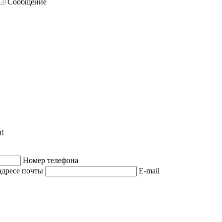
Сообщение
и!
Номер телефона
адресе почты
E-mail