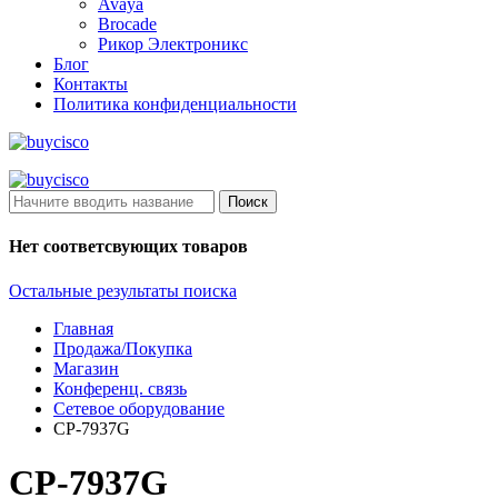
Avaya
Brocade
Рикор Электроникс
Блог
Контакты
Политика конфиденциальности
Поиск
Нет соответсвующих товаров
Остальные результаты поиска
Главная
Продажа/Покупка
Магазин
Конференц. связь
Сетевое оборудование
CP-7937G
CP-7937G