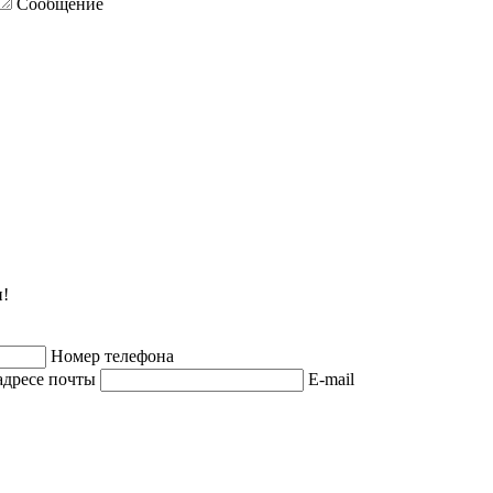
Сообщение
и!
Номер телефона
адресе почты
E-mail