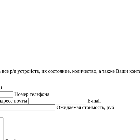
все p/n устройств, их состояние, количество, а также Ваши кон
О
Номер телефона
адресе почты
E-mail
Ожидаемая стоимость, руб