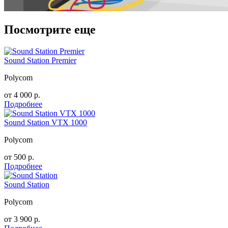
Посмотрите еще
Sound Station Premier
Polycom
от
4 000
р.
Подробнее
Sound Station VTX 1000
Polycom
от
500
р.
Подробнее
Sound Station
Polycom
от
3 900
р.