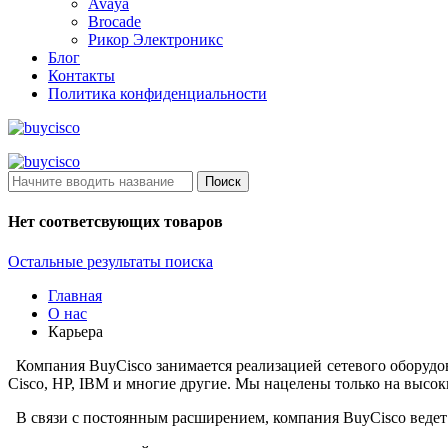
Avaya
Brocade
Рикор Электроникс
Блог
Контакты
Политика конфиденциальности
Поиск
Нет соответсвующих товаров
Остальные результаты поиска
Главная
О нас
Карьера
Компания BuyCisco занимается реализацией сетевого оборудов
Cisco, HP, IBM и многие другие. Мы нацелены только на высок
В связи с постоянным расширением, компания BuyCisco веде