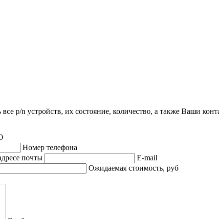
все p/n устройств, их состояние, количество, а также Ваши кон
О
Номер телефона
адресе почты
E-mail
Ожидаемая стоимость, руб