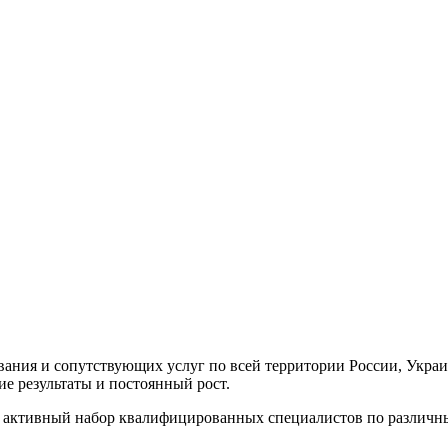
ания и сопутствующих услуг по всей территории России, Украи
ие результаты и постоянный рост.
т активный набор квалифицированных специалистов по различн