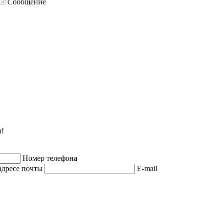
Сообщение
и!
Номер телефона
адресе почты
E-mail