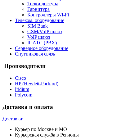
Точки доступа
Гарнитура
Контроллеры WI-Fi
Телеком. оборудование
SIM Bank
GSM/VoIP шлюз
VoIP шлюз
IP АТС (PBX)
Серверное оборудование
Спутниковая связь
Производители
Cisco
HP (Hewlett-Packard)
Iridium
Polycom
Доставка и оплата
Доставка:
Курьер по Москве и МО
Курьерская служба в Регионы