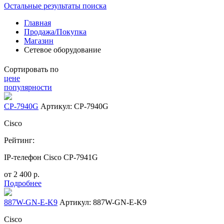
Остальные результаты поиска
Главная
Продажа/Покупка
Магазин
Сетевое оборудование
Сортировать по
цене
популярности
CP-7940G
Артикул: CP-7940G
Cisco
Рейтинг:
IP-телефон Cisco CP-7941G
от
2 400
р.
Подробнее
887W-GN-E-K9
Артикул: 887W-GN-E-K9
Cisco