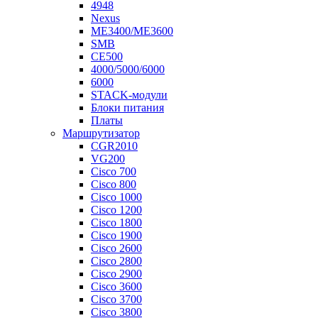
4948
Nexus
ME3400/ME3600
SMB
CE500
4000/5000/6000
6000
STACK-модули
Блоки питания
Платы
Маршрутизатор
CGR2010
VG200
Cisco 700
Cisco 800
Cisco 1000
Cisco 1200
Cisco 1800
Cisco 1900
Cisco 2600
Cisco 2800
Cisco 2900
Cisco 3600
Cisco 3700
Cisco 3800