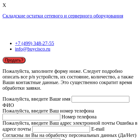
X
Складские остатки сетевого и серверного оборудования
+7 (499) 348-27-55
info@buycisco.ru
Продать?
Пожалуйста, заполните форму ниже. Следует подробно
описать все p/n устройств, их состояние, количество, а также
Ваши контактные данные. Это существенно сократит время
обработки заявки.
Пожалуйста, введите Ваше имя
ФИО
Пожалуйста, введите Ваш номер телефона
Номер телефона
Пожалуйста, введите Ваш адрес электронной почты
Ошибка в
адресе почты
E-mail
Согласны ли Вы на обработку персональных данных (Да/Нет)