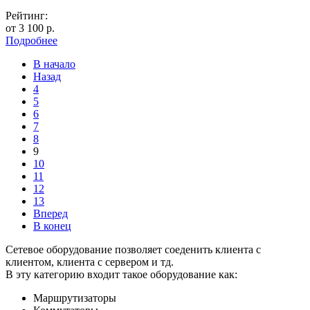
Рейтинг:
от
3 100
р.
Подробнее
В начало
Назад
4
5
6
7
8
9
10
11
12
13
Вперед
В конец
Сетевое оборудование позволяет соеденить клиента с
клиентом, клиента с сервером и тд.
В эту категорию входит такое оборудование как:
Маршрутизаторы