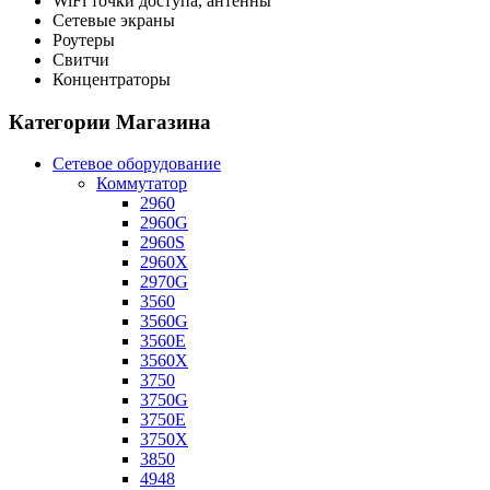
WiFi точки доступа, антенны
Сетевые экраны
Роутеры
Свитчи
Концентраторы
Категории Магазина
Сетевое оборудование
Коммутатор
2960
2960G
2960S
2960X
2970G
3560
3560G
3560E
3560X
3750
3750G
3750E
3750X
3850
4948