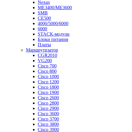
Nexus
ME3400/ME3600
SMB
CE500
4000/5000/6000
6000
STACK-модули
Блоки питания
Платы
Маршрутизатор
CGR2010
VG200
Cisco 700
Cisco 800
Cisco 1000
Cisco 1200
Cisco 1800
Cisco 1900
Cisco 2600
Cisco 2800
Cisco 2900
Cisco 3600
Cisco 3700
Cisco 3800
Cisco 3900