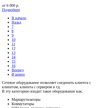
от
6 000
р.
Подробнее
В начало
Назад
7
8
9
10
11
12
13
14
15
16
Вперед
В конец
Сетевое оборудование позволяет соеденить клиента с
клиентом, клиента с сервером и тд.
В эту категорию входит такое оборудование как:
Маршрутизаторы
Коммутаторы