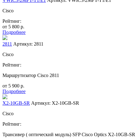
VWIC3-2MFT-T1/E1
Артикул: VWIC3-2MFT-T1/E1
Cisco
Рейтинг:
от
5 800
р.
Подробнее
2811
Артикул: 2811
Cisco
Рейтинг:
Маршрутизатор Cisco 2811
от
5 900
р.
Подробнее
X2-10GB-SR
Артикул: X2-10GB-SR
Cisco
Рейтинг:
Трансивер ( оптический модуль) SFP Cisco Optics X2-10GB-SR