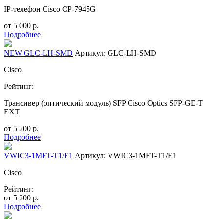
IP-телефон Cisco CP-7945G
от
5 000
р.
Подробнее
NEW GLC-LH-SMD
Артикул: GLC-LH-SMD
Cisco
Рейтинг:
Трансивер (оптический модуль) SFP Cisco Optics SFP-GE-T
EXT
от
5 200
р.
Подробнее
VWIC3-1MFT-T1/E1
Артикул: VWIC3-1MFT-T1/E1
Cisco
Рейтинг:
от
5 200
р.
Подробнее