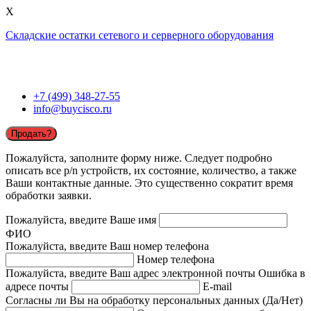
X
Складские остатки сетевого и серверного оборудования
+7 (499) 348-27-55
info@buycisco.ru
Продать?
Пожалуйста, заполните форму ниже. Следует подробно
описать все p/n устройств, их состояние, количество, а также
Ваши контактные данные. Это существенно сократит время
обработки заявки.
Пожалуйста, введите Ваше имя
ФИО
Пожалуйста, введите Ваш номер телефона
Номер телефона
Пожалуйста, введите Ваш адрес электронной почты
Ошибка в
адресе почты
E-mail
Согласны ли Вы на обработку персональных данных (Да/Нет)