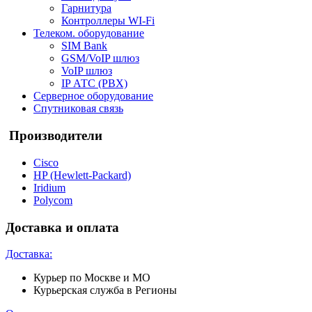
Гарнитура
Контроллеры WI-Fi
Телеком. оборудование
SIM Bank
GSM/VoIP шлюз
VoIP шлюз
IP АТС (PBX)
Серверное оборудование
Спутниковая связь
Производители
Cisco
HP (Hewlett-Packard)
Iridium
Polycom
Доставка и оплата
Доставка:
Курьер по Москве и МО
Курьерская служба в Регионы