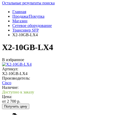
Остальные результаты поиска
Главная
Продажа/Покупка
Магазин
Сетевое оборудование
Трансивер SFP
X2-10GB-LX4
X2-10GB-LX4
В избранное
Артикул:
X2-10GB-LX4
Производитель:
Cisco
Наличие:
Доступно к заказу
Цена:
от
2 700
р.
Получить цену