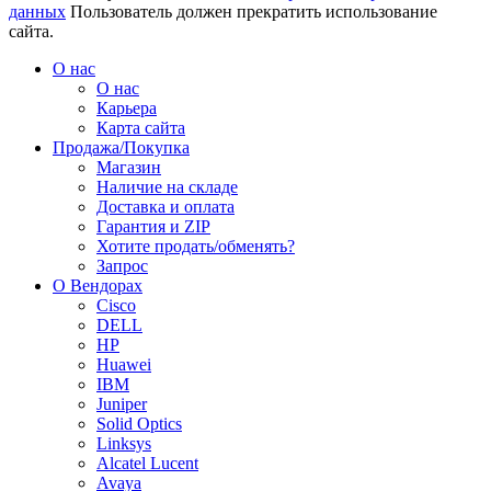
данных
Пользователь должен прекратить использование
сайта.
О нас
О нас
Карьера
Карта сайта
Продажа/Покупка
Магазин
Наличие на складе
Доставка и оплата
Гарантия и ZIP
Хотите продать/обменять?
Запрос
О Вендорах
Cisco
DELL
HP
Huawei
IBM
Juniper
Solid Optics
Linksys
Alcatel Lucent
Avaya