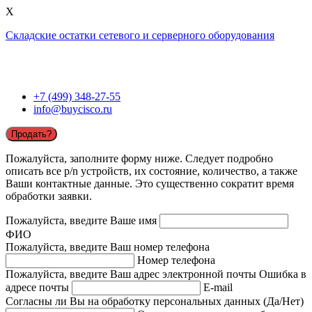
X
Складские остатки сетевого и серверного оборудования
+7 (499) 348-27-55
info@buycisco.ru
Продать?
Пожалуйста, заполните форму ниже. Следует подробно
описать все p/n устройств, их состояние, количество, а также
Ваши контактные данные. Это существенно сократит время
обработки заявки.
Пожалуйста, введите Ваше имя
ФИО
Пожалуйста, введите Ваш номер телефона
Номер телефона
Пожалуйста, введите Ваш адрес электронной почты
Ошибка в
адресе почты
E-mail
Согласны ли Вы на обработку персональных данных (Да/Нет)