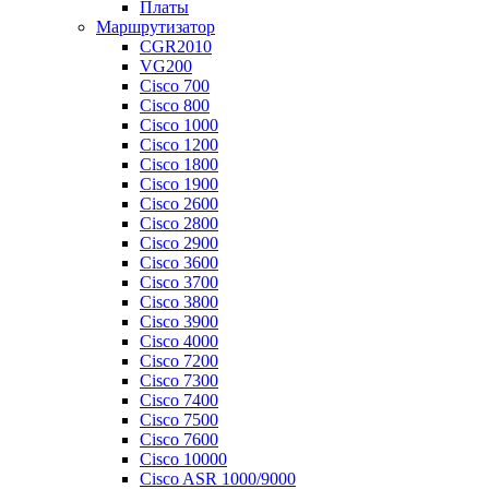
Платы
Маршрутизатор
CGR2010
VG200
Cisco 700
Cisco 800
Cisco 1000
Cisco 1200
Cisco 1800
Cisco 1900
Cisco 2600
Cisco 2800
Cisco 2900
Cisco 3600
Cisco 3700
Cisco 3800
Cisco 3900
Cisco 4000
Cisco 7200
Cisco 7300
Cisco 7400
Cisco 7500
Cisco 7600
Cisco 10000
Cisco ASR 1000/9000