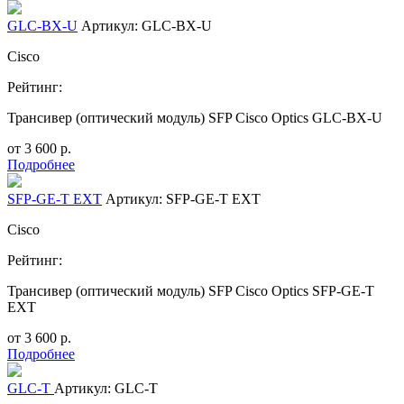
GLC-BX-U
Артикул: GLC-BX-U
Cisco
Рейтинг:
Трансивер (оптический модуль) SFP Cisco Optics GLC-BX-U
от
3 600
р.
Подробнее
SFP-GE-T EXT
Артикул: SFP-GE-T EXT
Cisco
Рейтинг:
Трансивер (оптический модуль) SFP Cisco Optics SFP-GE-T
EXT
от
3 600
р.
Подробнее
GLC-T
Артикул: GLC-T