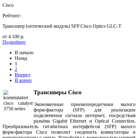
Cisco
Рейтинг:
Трансивер (оптический модуль) SFP Cisco Optics GLC-T
от
4 100
р.
Подробнее
В начало
Назад
1
2
Вперед
В конец
Трансиверы Cisco
Экономичные приемопередатчики малого
форм-фактора (SFP) для реализации
подключения сигнала интернет, посредствам
разъёма Gigabit Ethernet и Optical Connection.
Преобразователь гигабитных интерфейсов (SFP) малого
форм-фактора Cisco позволит соединить коммутаторы и
маршрутизаторы с сетью. Устройства с возможностью горячей