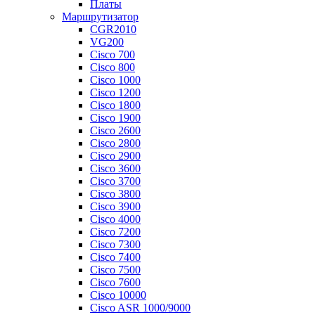
Платы
Маршрутизатор
CGR2010
VG200
Cisco 700
Cisco 800
Cisco 1000
Cisco 1200
Cisco 1800
Cisco 1900
Cisco 2600
Cisco 2800
Cisco 2900
Cisco 3600
Cisco 3700
Cisco 3800
Cisco 3900
Cisco 4000
Cisco 7200
Cisco 7300
Cisco 7400
Cisco 7500
Cisco 7600
Cisco 10000
Cisco ASR 1000/9000