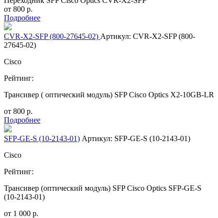
Переходник SFP Cisco Optics CVR-X2-SFP
от
800
р.
Подробнее
CVR-X2-SFP (800-27645-02)
Артикул: CVR-X2-SFP (800-
27645-02)
Cisco
Рейтинг:
Трансивер ( оптический модуль) SFP Cisco Optics X2-10GB-LR
от
800
р.
Подробнее
SFP-GE-S (10-2143-01)
Артикул: SFP-GE-S (10-2143-01)
Cisco
Рейтинг:
Трансивер (оптический модуль) SFP Cisco Optics SFP-GE-S
(10-2143-01)
от
1 000
р.