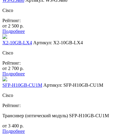
WS-G5486
Артикул: WS-G5486
Cisco
Рейтинг:
от
2 500
р.
Подробнее
X2-10GB-LX4
Артикул: X2-10GB-LX4
Cisco
Рейтинг:
от
2 700
р.
Подробнее
SFP-H10GB-CU1M
Артикул: SFP-H10GB-CU1M
Cisco
Рейтинг:
Трансивер (оптический модуль) SFP-H10GB-CU1M
от
3 400
р.
Подробнее