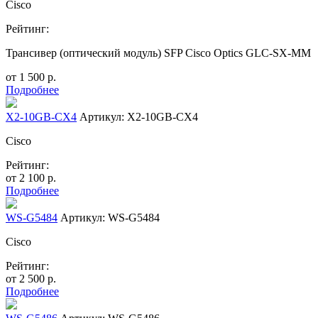
Cisco
Рейтинг:
Трансивер (оптический модуль) SFP Cisco Optics GLC-SX-MM
от
1 500
р.
Подробнее
X2-10GB-CX4
Артикул: X2-10GB-CX4
Cisco
Рейтинг:
от
2 100
р.
Подробнее
WS-G5484
Артикул: WS-G5484
Cisco
Рейтинг:
от
2 500
р.
Подробнее