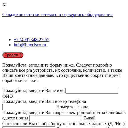
X
Складские остатки сетевого и серверного оборудования
+7 (499) 348-27-55
info@buycisco.ru
Продать?
Пожалуйста, заполните форму ниже. Следует подробно
описать все p/n устройств, их состояние, количество, а также
Ваши контактные данные. Это существенно сократит время
обработки заявки.
Пожалуйста, введите Ваше имя
ФИО
Пожалуйста, введите Ваш номер телефона
Номер телефона
Пожалуйста, введите Ваш адрес электронной почты
Ошибка в
адресе почты
E-mail
Согласны ли Вы на обработку персональных данных (Да/Нет)