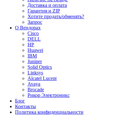
Доставка и оплата
Гарантия и ZIP
Хотите продать/обменять?
Запрос
О Вендорах
Cisco
DELL
HP
Huawei
IBM
Juniper
Solid Optics
Linksys
Alcatel Lucent
Avaya
Brocade
Рикор Электроникс
Блог
Контакты
Политика конфиденциальности