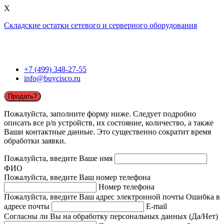
X
Складские остатки сетевого и серверного оборудования
+7 (499) 348-27-55
info@buycisco.ru
Продать?
Пожалуйста, заполните форму ниже. Следует подробно
описать все p/n устройств, их состояние, количество, а также
Ваши контактные данные. Это существенно сократит время
обработки заявки.
Пожалуйста, введите Ваше имя
ФИО
Пожалуйста, введите Ваш номер телефона
Номер телефона
Пожалуйста, введите Ваш адрес электронной почты
Ошибка в
адресе почты
E-mail
Согласны ли Вы на обработку персональных данных (Да/Нет)