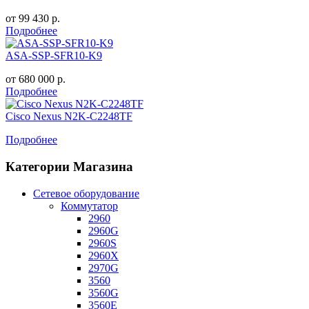
от
99 430
р.
Подробнее
ASA-SSP-SFR10-K9
от
680 000
р.
Подробнее
Cisco Nexus N2K-C2248TF
Подробнее
Категории Магазина
Сетевое оборудование
Коммутатор
2960
2960G
2960S
2960X
2970G
3560
3560G
3560E