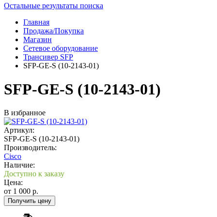
Остальные результаты поиска
Главная
Продажа/Покупка
Магазин
Сетевое оборудование
Трансивер SFP
SFP-GE-S (10-2143-01)
SFP-GE-S (10-2143-01)
В избранное
Артикул:
SFP-GE-S (10-2143-01)
Производитель:
Cisco
Наличие:
Доступно к заказу
Цена:
от
1 000
р.
Получить цену