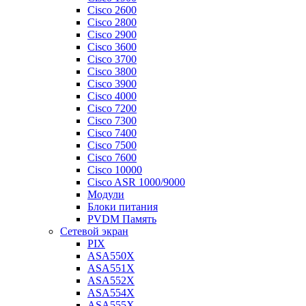
Cisco 2600
Cisco 2800
Cisco 2900
Cisco 3600
Cisco 3700
Cisco 3800
Cisco 3900
Cisco 4000
Cisco 7200
Cisco 7300
Cisco 7400
Cisco 7500
Cisco 7600
Cisco 10000
Cisco ASR 1000/9000
Модули
Блоки питания
PVDM Память
Сетевой экран
PIX
ASA550X
ASA551X
ASA552X
ASA554X
ASA555X