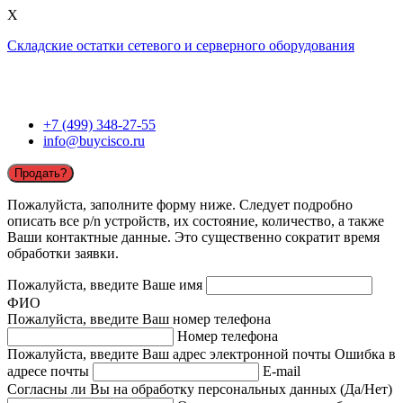
X
Складские остатки сетевого и серверного оборудования
+7 (499) 348-27-55
info@buycisco.ru
Продать?
Пожалуйста, заполните форму ниже. Следует подробно
описать все p/n устройств, их состояние, количество, а также
Ваши контактные данные. Это существенно сократит время
обработки заявки.
Пожалуйста, введите Ваше имя
ФИО
Пожалуйста, введите Ваш номер телефона
Номер телефона
Пожалуйста, введите Ваш адрес электронной почты
Ошибка в
адресе почты
E-mail
Согласны ли Вы на обработку персональных данных (Да/Нет)