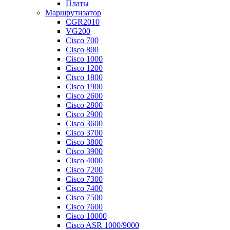
Платы
Маршрутизатор
CGR2010
VG200
Cisco 700
Cisco 800
Cisco 1000
Cisco 1200
Cisco 1800
Cisco 1900
Cisco 2600
Cisco 2800
Cisco 2900
Cisco 3600
Cisco 3700
Cisco 3800
Cisco 3900
Cisco 4000
Cisco 7200
Cisco 7300
Cisco 7400
Cisco 7500
Cisco 7600
Cisco 10000
Cisco ASR 1000/9000