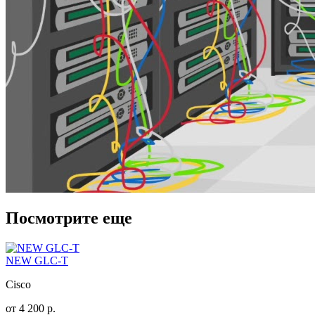
Посмотрите еще
NEW GLC-T
Cisco
от
4 200
р.