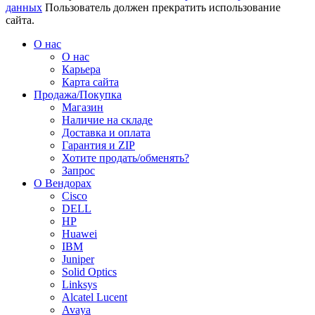
данных
Пользователь должен прекратить использование
сайта.
О нас
О нас
Карьера
Карта сайта
Продажа/Покупка
Магазин
Наличие на складе
Доставка и оплата
Гарантия и ZIP
Хотите продать/обменять?
Запрос
О Вендорах
Cisco
DELL
HP
Huawei
IBM
Juniper
Solid Optics
Linksys
Alcatel Lucent
Avaya