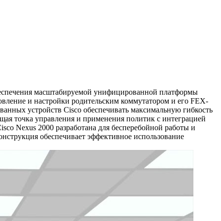
обеспечения масштабируемой унифицированной платформы
бновление и настройки родительским коммутатором и его FEX-
ванных устройств Cisco обеспечивать максимальную гибкость
щая точка управления и применения политик с интеграцией
isco Nexus 2000 разработана для бесперебойной работы и
конструкция обеспечивает эффективное использование