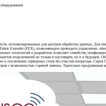
у оборудования
ойств, оптимизированных для центров обработки данных. Для 
у Fabric Extender (FEX), позволяющую проводить управление, о
нных технологий и разработок позволяет семейству унифициро
иантов подключений не только в настоящем, но и в будущем. Об
 и отключение серверных стоек без участия оператора. Серия C
торов с возможностью горячей замены. Тщательно продуманная 