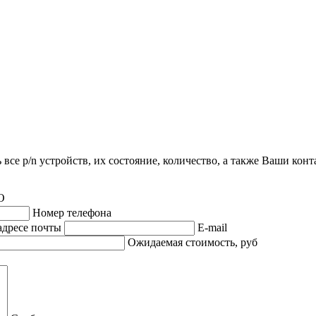
все p/n устройств, их состояние, количество, а также Ваши кон
О
Номер телефона
адресе почты
E-mail
Ожидаемая стоимость, руб