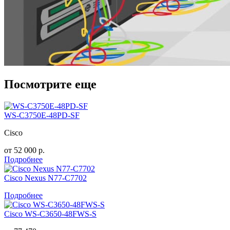
Посмотрите еще
WS-C3750E-48PD-SF
Cisco
от
52 000
р.
Подробнее
Cisco Nexus N77-C7702
Подробнее
Cisco WS-C3650-48FWS-S