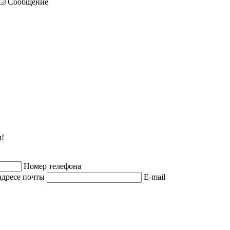
Сообщение
и!
Номер телефона
адресе почты
E-mail