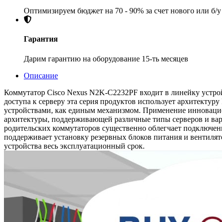
Оптимизируем бюджет на 70 - 90% за счет нового или б/
Гарантия
Дарим гарантию на оборудование 15-ть месяцев
Описание
Коммутатор Cisco Nexus N2K-C2232PF входит в линейку устр
доступа к серверу эта серия продуктов использует архитектур
устройствами, как единым механизмом. Применение инновацио
архитектуры, поддерживающей различные типы серверов и вар
родительских коммутаторов существенно облегчает подключение
поддерживает установку резервных блоков питания и вентиля
устройства весь эксплуатационный срок.