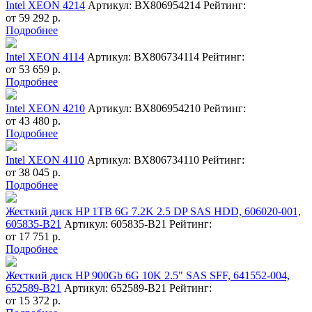
Intel XEON 4214
Артикул: BX806954214
Рейтинг:
от
59 292
р.
Подробнее
Intel XEON 4114
Артикул: BX806734114
Рейтинг:
от
53 659
р.
Подробнее
Intel XEON 4210
Артикул: BX806954210
Рейтинг:
от
43 480
р.
Подробнее
Intel XEON 4110
Артикул: BX806734110
Рейтинг:
от
38 045
р.
Подробнее
Жесткий диск HP 1TB 6G 7.2K 2.5 DP SAS HDD, 606020-001,
605835-B21
Артикул: 605835-B21
Рейтинг:
от
17 751
р.
Подробнее
Жесткий диск HP 900Gb 6G 10K 2.5" SAS SFF, 641552-004,
652589-B21
Артикул: 652589-B21
Рейтинг:
от
15 372
р.