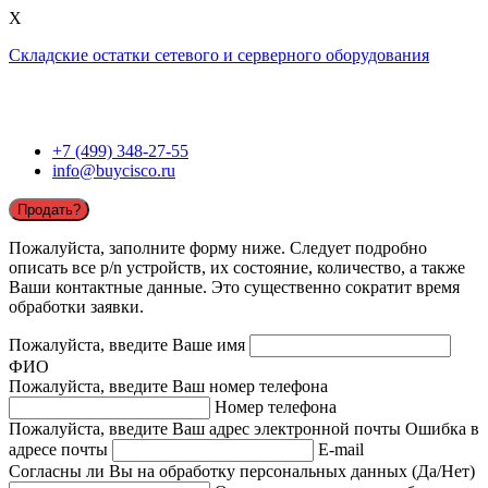
X
Складские остатки сетевого и серверного оборудования
+7 (499) 348-27-55
info@buycisco.ru
Продать?
Пожалуйста, заполните форму ниже. Следует подробно
описать все p/n устройств, их состояние, количество, а также
Ваши контактные данные. Это существенно сократит время
обработки заявки.
Пожалуйста, введите Ваше имя
ФИО
Пожалуйста, введите Ваш номер телефона
Номер телефона
Пожалуйста, введите Ваш адрес электронной почты
Ошибка в
адресе почты
E-mail
Согласны ли Вы на обработку персональных данных (Да/Нет)