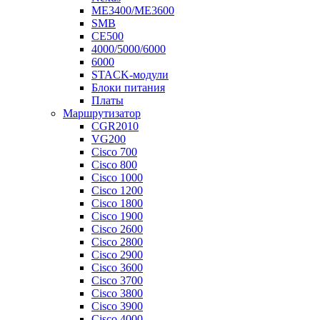
ME3400/ME3600
SMB
CE500
4000/5000/6000
6000
STACK-модули
Блоки питания
Платы
Маршрутизатор
CGR2010
VG200
Cisco 700
Cisco 800
Cisco 1000
Cisco 1200
Cisco 1800
Cisco 1900
Cisco 2600
Cisco 2800
Cisco 2900
Cisco 3600
Cisco 3700
Cisco 3800
Cisco 3900
Cisco 4000