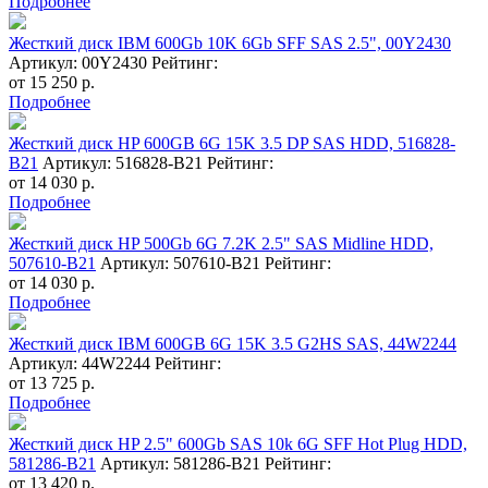
Подробнее
Жесткий диск IBM 600Gb 10K 6Gb SFF SAS 2.5", 00Y2430
Артикул: 00Y2430
Рейтинг:
от
15 250
р.
Подробнее
Жесткий диск HP 600GB 6G 15K 3.5 DP SAS HDD, 516828-
B21
Артикул: 516828-B21
Рейтинг:
от
14 030
р.
Подробнее
Жесткий диск HP 500Gb 6G 7.2K 2.5" SAS Midline HDD,
507610-B21
Артикул: 507610-B21
Рейтинг:
от
14 030
р.
Подробнее
Жесткий диск IBM 600GB 6G 15K 3.5 G2HS SAS, 44W2244
Артикул: 44W2244
Рейтинг:
от
13 725
р.
Подробнее
Жесткий диск HP 2.5" 600Gb SAS 10k 6G SFF Hot Plug HDD,
581286-B21
Артикул: 581286-B21
Рейтинг:
от
13 420
р.