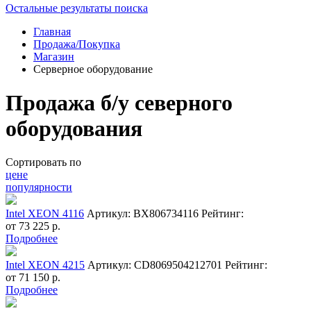
Остальные результаты поиска
Главная
Продажа/Покупка
Магазин
Серверное оборудование
Продажа б/у северного
оборудования
Сортировать по
цене
популярности
Intel XEON 4116
Артикул: BX806734116
Рейтинг:
от
73 225
р.
Подробнее
Intel XEON 4215
Артикул: CD8069504212701
Рейтинг:
от
71 150
р.
Подробнее