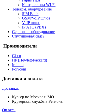
Гарнитура
Контроллеры WI-Fi
Телеком. оборудование
SIM Bank
GSM/VoIP шлюз
VoIP шлюз
IP АТС (PBX)
Серверное оборудование
Спутниковая связь
Производители
Cisco
HP (Hewlett-Packard)
Iridium
Polycom
Доставка и оплата
Доставка:
Курьер по Москве и МО
Курьерская служба в Регионы
Оплата: