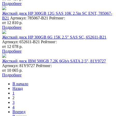
Подробнее
Жесткий диск HP 300GB 12G SAS 10K 2.5in SC ENT, 785067-
B21
Артикул: 785067-B21
Рейтинг:
от
12 810
р.
Подробнее
Жесткий диск HP 300GB 6G 15K 2.5" SAS SC, 652611-B21
Артикул: 652611-B21
Рейтинг:
от
12 078
р.
Подробнее
Жесткий диск IBM 500GB 7.2K 6Gb/s SATA 2,5", 81Y9727
Артикул: 81Y9727
Рейтинг:
от
10 065
р.
Подробнее
В начало
Назад
1
2
3
4
Вперед