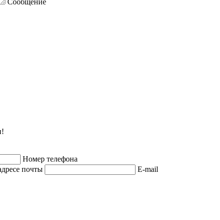
Сообщение
и!
Номер телефона
адресе почты
E-mail