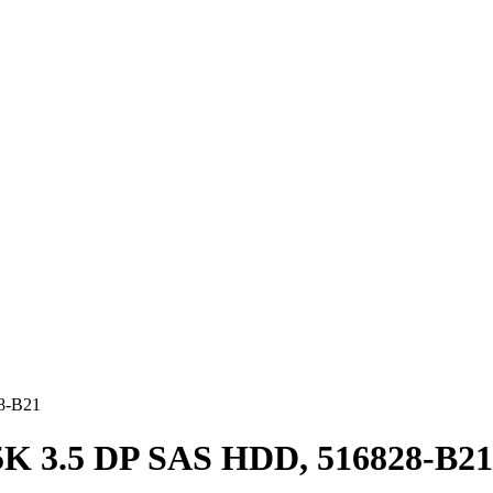
8-B21
K 3.5 DP SAS HDD, 516828-B21