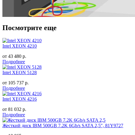
Посмотрите еще
Intel XEON 4210
от
43 480
р.
Подробнее
Intel XEON 5128
от
105 737
р.
Подробнее
Intel XEON 4216
от
81 032
р.
Подробнее
Жесткий диск IBM 500GB 7.2K 6Gb/s SATA 2,5", 81Y9727