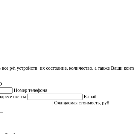
все p/n устройств, их состояние, количество, а также Ваши кон
О
Номер телефона
адресе почты
E-mail
Ожидаемая стоимость, руб