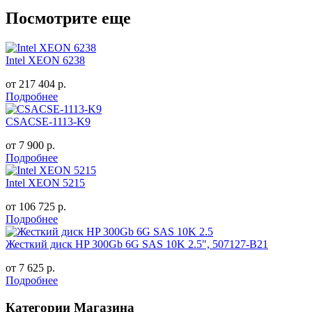
Посмотрите еще
Intel XEON 6238
от
217 404
р.
Подробнее
CSACSE-1113-K9
от
7 900
р.
Подробнее
Intel XEON 5215
от
106 725
р.
Подробнее
Жесткий диск HP 300Gb 6G SAS 10K 2.5", 507127-B21
от
7 625
р.
Подробнее
Категории Магазина