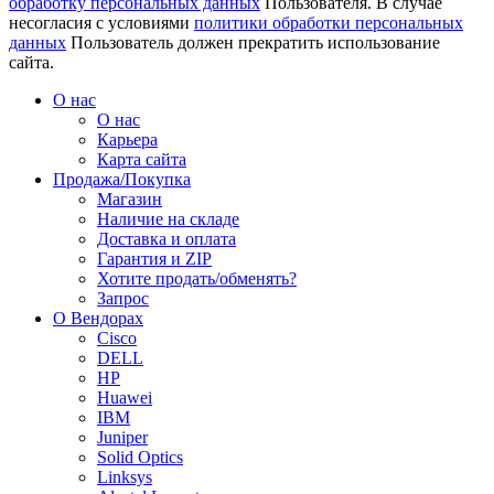
обработку персональных данных
Пользователя. В случае
несогласия с условиями
политики обработки персональных
данных
Пользователь должен прекратить использование
сайта.
О нас
О нас
Карьера
Карта сайта
Продажа/Покупка
Магазин
Наличие на складе
Доставка и оплата
Гарантия и ZIP
Хотите продать/обменять?
Запрос
О Вендорах
Cisco
DELL
HP
Huawei
IBM
Juniper
Solid Optics
Linksys