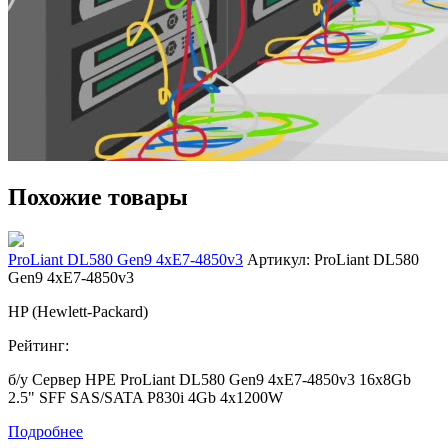
Похожие товары
ProLiant DL580 Gen9 4xE7-4850v3
Артикул: ProLiant DL580
Gen9 4xE7-4850v3
HP (Hewlett-Packard)
Рейтинг:
б/у Сервер
HPE ProLiant DL580 Gen9 4xE7-4850v3 16x8Gb
2.5" SFF SAS/SATA P830i 4Gb 4x1200W
Подробнее