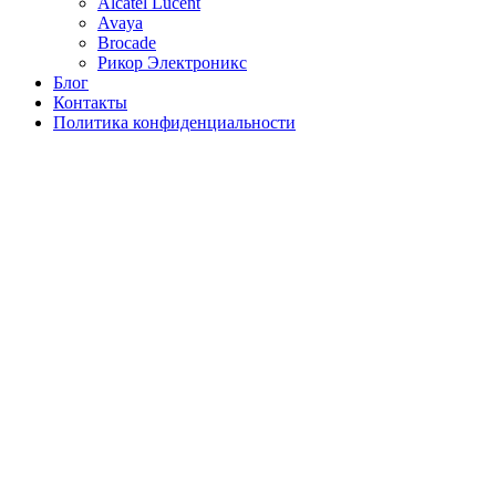
Alcatel Lucent
Avaya
Brocade
Рикор Электроникс
Блог
Контакты
Политика конфиденциальности