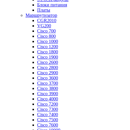
Блоки питания
Платы
Маршрутизатор
CGR2010
VG200
Cisco 700
Cisco 800
Cisco 1000
Cisco 1200
Cisco 1800
Cisco 1900
Cisco 2600
Cisco 2800
Cisco 2900
Cisco 3600
Cisco 3700
Cisco 3800
Cisco 3900
Cisco 4000
Cisco 7200
Cisco 7300
Cisco 7400
Cisco 7500
Cisco 7600