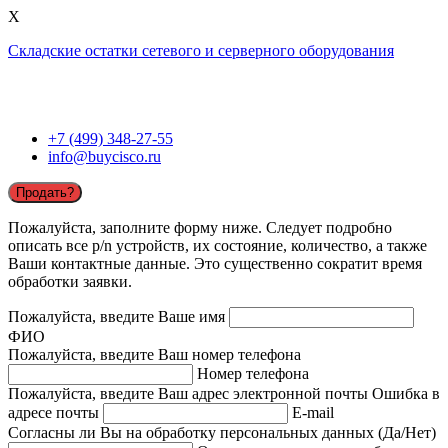
X
Складские остатки сетевого и серверного оборудования
+7 (499) 348-27-55
info@buycisco.ru
Продать?
Пожалуйста, заполните форму ниже. Следует подробно
описать все p/n устройств, их состояние, количество, а также
Ваши контактные данные. Это существенно сократит время
обработки заявки.
Пожалуйста, введите Ваше имя
ФИО
Пожалуйста, введите Ваш номер телефона
Номер телефона
Пожалуйста, введите Ваш адрес электронной почты
Ошибка в
адресе почты
E-mail
Согласны ли Вы на обработку персональных данных (Да/Нет)