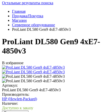
Остальные результаты поиска
Главная
Продажа/Покупка
Магазин
Серверное оборудование
ProLiant DL580 Gen9 4xE7-4850v3
ProLiant DL580 Gen9 4xE7-
4850v3
В избранное
Артикул:
ProLiant DL580 Gen9 4xE7-4850v3
Производитель:
HP (Hewlett-Packard)
Наличие:
Доступно к заказу