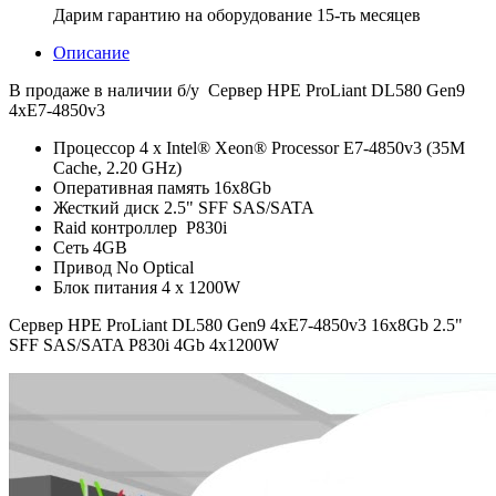
Дарим гарантию на оборудование 15-ть месяцев
Описание
В продаже в наличии б/у Сервер HPE ProLiant DL580 Gen9
4xE7-4850v3
Процессор 4 x Intel® Xeon® Processor E7-4850v3 (35M
Cache, 2.20 GHz)
Оперативная память 16x8Gb
Жесткий диск 2.5" SFF SAS/SATA
Raid контроллер P830i
Сеть 4GB
Привод No Optical
Блок питания 4 x 1200W
Сервер
HPE ProLiant DL580 Gen9 4xE7-4850v3 16x8Gb 2.5"
SFF SAS/SATA P830i 4Gb 4x1200W