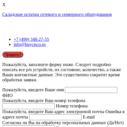
X
Складские остатки сетевого и серверного оборудования
+7 (499) 348-27-55
info@buycisco.ru
Продать?
Пожалуйста, заполните форму ниже. Следует подробно
описать все p/n устройств, их состояние, количество, а также
Ваши контактные данные. Это существенно сократит время
обработки заявки.
Пожалуйста, введите Ваше имя
ФИО
Пожалуйста, введите Ваш номер телефона
Номер телефона
Пожалуйста, введите Ваш адрес электронной почты
Ошибка в
адресе почты
E-mail
Согласны ли Вы на обработку персональных данных (Да/Нет)