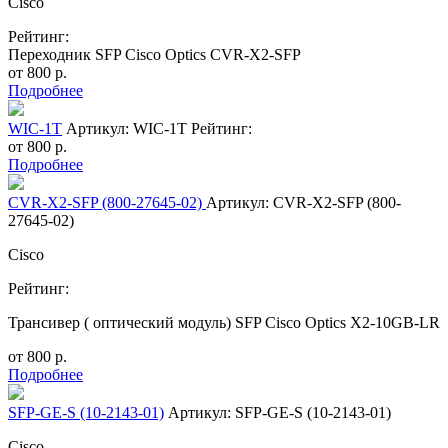
Cisco
Рейтинг:
Переходник SFP Cisco Optics CVR-X2-SFP
от
800
р.
Подробнее
WIC-1T
Артикул: WIC-1T
Рейтинг:
от
800
р.
Подробнее
CVR-X2-SFP (800-27645-02)
Артикул: CVR-X2-SFP (800-
27645-02)
Cisco
Рейтинг:
Трансивер ( оптический модуль) SFP Cisco Optics X2-10GB-LR
от
800
р.
Подробнее
SFP-GE-S (10-2143-01)
Артикул: SFP-GE-S (10-2143-01)
Cisco