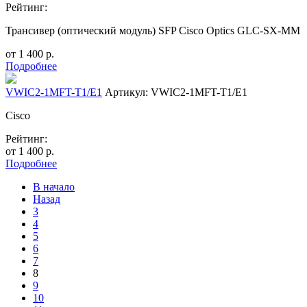
Рейтинг:
Трансивер (оптический модуль) SFP Cisco Optics GLC-SX-MM
от
1 400
р.
Подробнее
VWIC2-1MFT-T1/E1
Артикул: VWIC2-1MFT-T1/E1
Cisco
Рейтинг:
от
1 400
р.
Подробнее
В начало
Назад
3
4
5
6
7
8
9
10