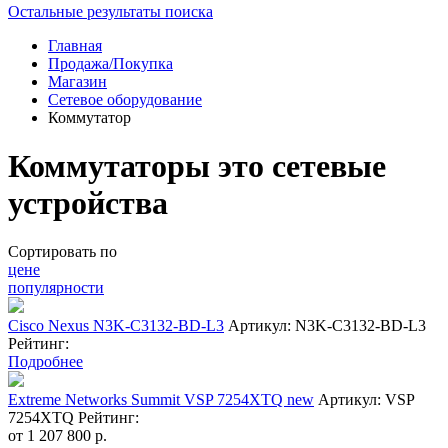
Остальные результаты поиска
Главная
Продажа/Покупка
Магазин
Сетевое оборудование
Коммутатор
Коммутаторы это сетевые
устройства
Сортировать по
цене
популярности
Cisco Nexus N3K-C3132-BD-L3
Артикул: N3K-C3132-BD-L3
Рейтинг:
Подробнее
Extreme Networks Summit VSP 7254XTQ new
Артикул: VSP
7254XTQ
Рейтинг:
от
1 207 800
р.