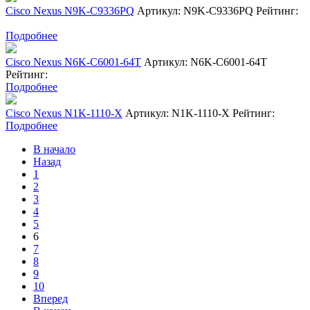
Cisco Nexus N9K-C9336PQ
Артикул: N9K-C9336PQ
Рейтинг:
Подробнее
Cisco Nexus N6K-C6001-64T
Артикул: N6K-C6001-64T
Рейтинг:
Подробнее
Cisco Nexus N1K-1110-X
Артикул: N1K-1110-X
Рейтинг:
Подробнее
В начало
Назад
1
2
3
4
5
6
7
8
9
10
Вперед