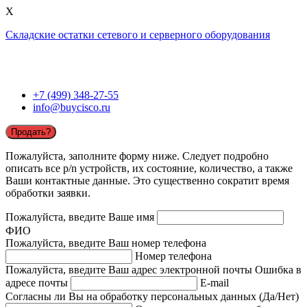
X
Складские остатки сетевого и серверного оборудования
+7 (499) 348-27-55
info@buycisco.ru
Продать?
Пожалуйста, заполните форму ниже. Следует подробно
описать все p/n устройств, их состояние, количество, а также
Ваши контактные данные. Это существенно сократит время
обработки заявки.
Пожалуйста, введите Ваше имя
ФИО
Пожалуйста, введите Ваш номер телефона
Номер телефона
Пожалуйста, введите Ваш адрес электронной почты
Ошибка в
адресе почты
E-mail
Согласны ли Вы на обработку персональных данных (Да/Нет)