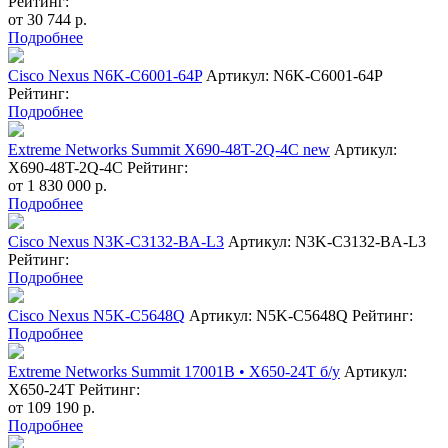
Рейтинг:
от
30 744
р.
Подробнее
Cisco Nexus N6K-C6001-64P
Артикул: N6K-C6001-64P
Рейтинг:
Подробнее
Extreme Networks Summit X690-48T-2Q-4C new
Артикул:
X690-48T-2Q-4C
Рейтинг:
от
1 830 000
р.
Подробнее
Cisco Nexus N3K-C3132-BA-L3
Артикул: N3K-C3132-BA-L3
Рейтинг:
Подробнее
Cisco Nexus N5K-C5648Q
Артикул: N5K-C5648Q
Рейтинг:
Подробнее
Extreme Networks Summit 17001B • X650-24T б/у
Артикул:
X650-24T
Рейтинг:
от
109 190
р.
Подробнее