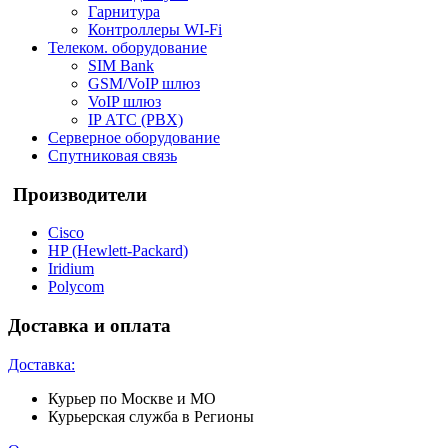
Гарнитура
Контроллеры WI-Fi
Телеком. оборудование
SIM Bank
GSM/VoIP шлюз
VoIP шлюз
IP АТС (PBX)
Серверное оборудование
Спутниковая связь
Производители
Cisco
HP (Hewlett-Packard)
Iridium
Polycom
Доставка и оплата
Доставка:
Курьер по Москве и МО
Курьерская служба в Регионы