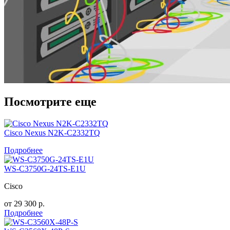
Посмотрите еще
Cisco Nexus N2K-C2332TQ
Подробнее
WS-C3750G-24TS-E1U
Cisco
от
29 300
р.
Подробнее