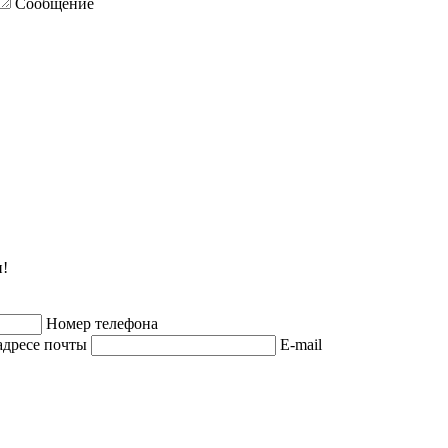
Сообщение
и!
Номер телефона
адресе почты
E-mail