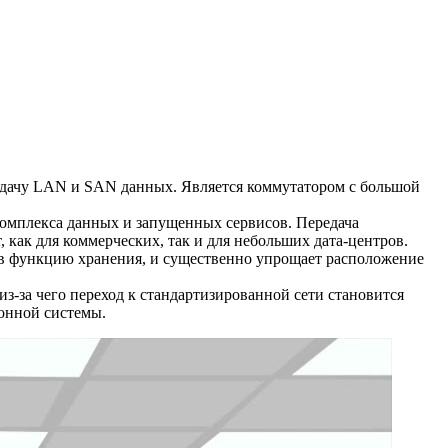
редачу LAN и SAN данных. Является коммутатором с большой
 комплекса данных и запущенных сервисов. Передача
 как для коммерческих, так и для небольших дата-центров.
в функцию хранения, и существенно упрощает расположение
з-за чего переход к стандартизированной сети становится
онной системы.