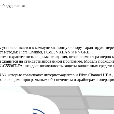
у оборудования
я, устанавливается в коммуникационную опору, гарантирует пе
яет методы: Fibre Channel, FCoE, VXLAN и NVGRE.
этом сохраняет низкое время ожидания, независимо от размеров
и хранится на стандартизированной программе. Модель подходит,
C5596T-FA, что дает возможность защиты вложенных средств 
), которые совмещают интернет-адаптер и Fibre Channel HBA, и
равляющими программным обеспечением и драйверами операци