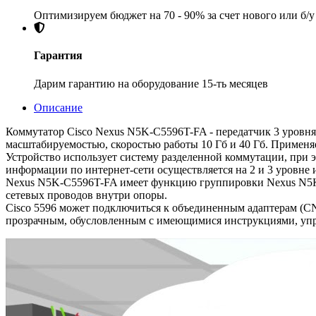
Оптимизируем бюджет на 70 - 90% за счет нового или б/
Гарантия
Дарим гарантию на оборудование 15-ть месяцев
Описание
Коммутатор Cisco Nexus N5K-C5596T-FA - передатчик 3 уровн
масштабируемостью, скоростью работы 10 Гб и 40 Гб. Примен
Устройство использует систему разделенной коммутации, при 
информации по интернет-сети осуществляется на 2 и 3 уровне 
Nexus N5K-C5596T-FA имеет функцию группировки Nexus N5K-
сетевых проводов внутри опоры.
Cisco 5596 может подключиться к объединенным адаптерам (CNA
прозрачным, обусловленным с имеющимися инструкциями, уп