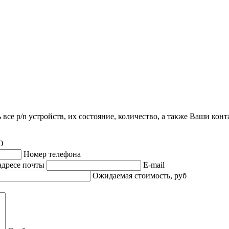
все p/n устройств, их состояние, количество, а также Ваши кон
О
Номер телефона
адресе почты
E-mail
Ожидаемая стоимость, руб