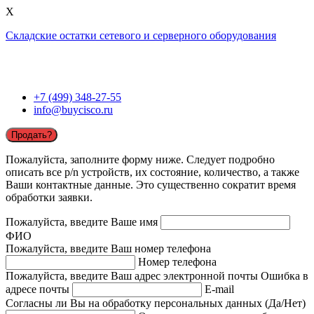
X
Складские остатки сетевого и серверного оборудования
+7 (499) 348-27-55
info@buycisco.ru
Продать?
Пожалуйста, заполните форму ниже. Следует подробно
описать все p/n устройств, их состояние, количество, а также
Ваши контактные данные. Это существенно сократит время
обработки заявки.
Пожалуйста, введите Ваше имя
ФИО
Пожалуйста, введите Ваш номер телефона
Номер телефона
Пожалуйста, введите Ваш адрес электронной почты
Ошибка в
адресе почты
E-mail
Согласны ли Вы на обработку персональных данных (Да/Нет)