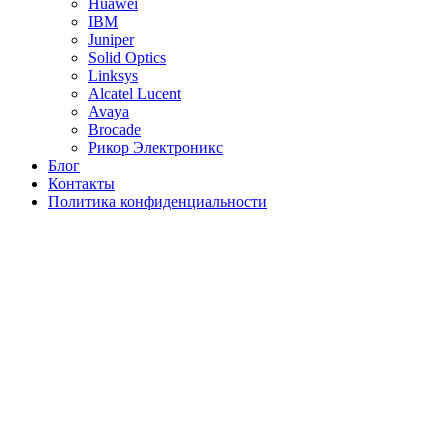
Huawei
IBM
Juniper
Solid Optics
Linksys
Alcatel Lucent
Avaya
Brocade
Рикор Электроникс
Блог
Контакты
Политика конфиденциальности