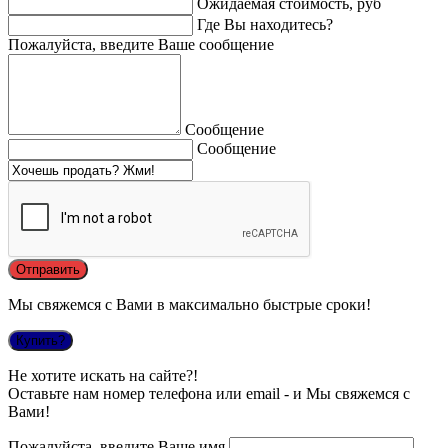
Ожидаемая стоимость, руб
Где Вы находитесь?
Пожалуйста, введите Ваше сообщение
Сообщение
Сообщение
Мы свяжемся с Вами в максимально быстрые сроки!
Купить?
Не хотите искать на сайте?!
Оставьте нам номер телефона или email - и Мы свяжемся с
Вами!
Пожалуйста, введите Ваше имя