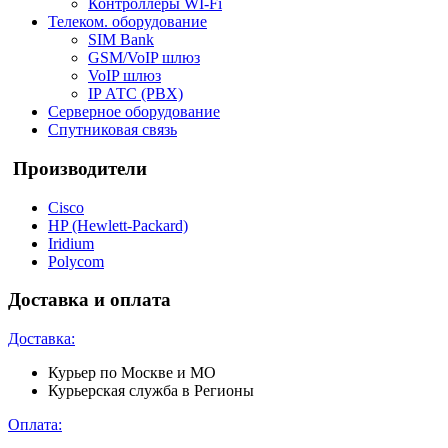
Контроллеры WI-Fi
Телеком. оборудование
SIM Bank
GSM/VoIP шлюз
VoIP шлюз
IP АТС (PBX)
Серверное оборудование
Спутниковая связь
Производители
Cisco
HP (Hewlett-Packard)
Iridium
Polycom
Доставка и оплата
Доставка:
Курьер по Москве и МО
Курьерская служба в Регионы
Оплата: