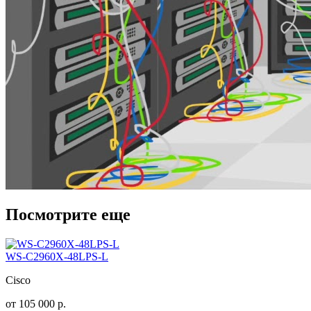
Посмотрите еще
WS-C2960X-48LPS-L
Cisco
от
105 000
р.