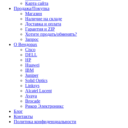
Карта сайта
Продажа/Покупка
Магазин
Наличие на складе
Доставка и оплата
Гарантия и ZIP
Хотите продать/обменять?
Запрос
О Вендорах
Cisco
DELL
HP
Huawei
IBM
Juniper
Solid Optics
Linksys
Alcatel Lucent
Avaya
Brocade
Рикор Электроникс
Блог
Контакты
Политика конфиденциальности