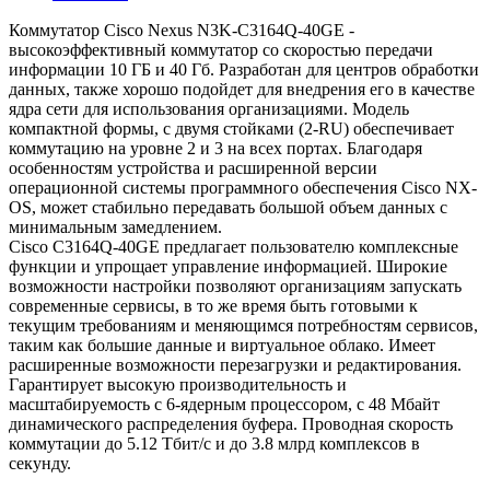
Коммутатор Cisco Nexus N3K-C3164Q-40GE -
высокоэффективный коммутатор со скоростью передачи
информации 10 ГБ и 40 Гб. Разработан для центров обработки
данных, также хорошо подойдет для внедрения его в качестве
ядра сети для использования организациями. Модель
компактной формы, с двумя стойками (2-RU) обеспечивает
коммутацию на уровне 2 и 3 на всех портах. Благодаря
особенностям устройства и расширенной версии
операционной системы программного обеспечения Cisco NX-
OS, может стабильно передавать большой объем данных с
минимальным замедлением.
Cisco C3164Q-40GE предлагает пользователю комплексные
функции и упрощает управление информацией. Широкие
возможности настройки позволяют организациям запускать
современные сервисы, в то же время быть готовыми к
текущим требованиям и меняющимся потребностям сервисов,
таким как большие данные и виртуальное облако. Имеет
расширенные возможности перезагрузки и редактирования.
Гарантирует высокую производительность и
масштабируемость с 6-ядерным процессором, с 48 Мбайт
динамического распределения буфера. Проводная скорость
коммутации до 5.12 Тбит/с и до 3.8 млрд комплексов в
секунду.