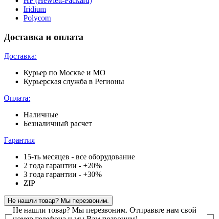
HP (Hewlett-Packard)
Iridium
Polycom
Доставка и оплата
Доставка:
Курьер по Москве и МО
Курьерская служба в Регионы
Оплата:
Наличные
Безналичный расчет
Гарантия
15-ть месяцев - все оборудование
2 года гарантии - +20%
3 года гарантии - +30%
ZIP
Не нашли товар? Мы перезвоним.
Не нашли товар? Мы перезвоним.
Отправьте нам свой
номер телефона и мы Вам позвоним!