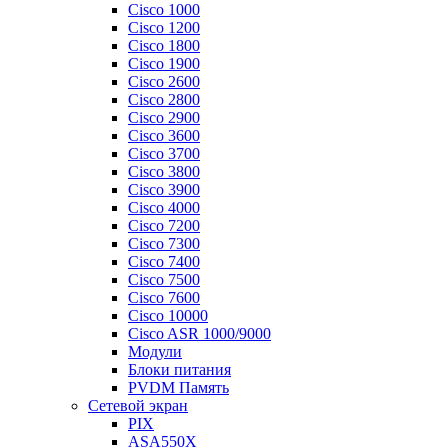
Cisco 1000
Cisco 1200
Cisco 1800
Cisco 1900
Cisco 2600
Cisco 2800
Cisco 2900
Cisco 3600
Cisco 3700
Cisco 3800
Cisco 3900
Cisco 4000
Cisco 7200
Cisco 7300
Cisco 7400
Cisco 7500
Cisco 7600
Cisco 10000
Cisco ASR 1000/9000
Модули
Блоки питания
PVDM Память
Сетевой экран
PIX
ASA550X