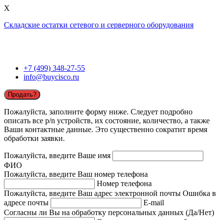
X
Складские остатки сетевого и серверного оборудования
+7 (499) 348-27-55
info@buycisco.ru
Продать?
Пожалуйста, заполните форму ниже. Следует подробно
описать все p/n устройств, их состояние, количество, а также
Ваши контактные данные. Это существенно сократит время
обработки заявки.
Пожалуйста, введите Ваше имя
ФИО
Пожалуйста, введите Ваш номер телефона
Номер телефона
Пожалуйста, введите Ваш адрес электронной почты
Ошибка в
адресе почты
E-mail
Согласны ли Вы на обработку персональных данных (Да/Нет)