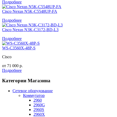
Подробнее
Cisco Nexus N5K-C5548UP-FA
Подробнее
Cisco Nexus N3K-C3172-BD-L3
Подробнее
WS-C3560X-48P-S
Cisco
от
71 000
р.
Подробнее
Категории Магазина
Сетевое оборудование
Коммутатор
2960
2960G
2960S
2960X