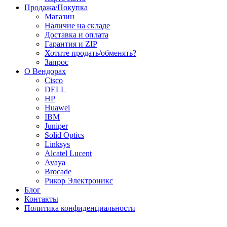
Продажа/Покупка
Магазин
Наличие на складе
Доставка и оплата
Гарантия и ZIP
Хотите продать/обменять?
Запрос
О Вендорах
Cisco
DELL
HP
Huawei
IBM
Juniper
Solid Optics
Linksys
Alcatel Lucent
Avaya
Brocade
Рикор Электроникс
Блог
Контакты
Политика конфиденциальности