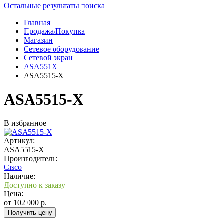
Остальные результаты поиска
Главная
Продажа/Покупка
Магазин
Сетевое оборудование
Сетевой экран
ASA551X
ASA5515-X
ASA5515-X
В избранное
Артикул:
ASA5515-X
Производитель:
Cisco
Наличие:
Доступно к заказу
Цена:
от
102 000
р.
Получить цену