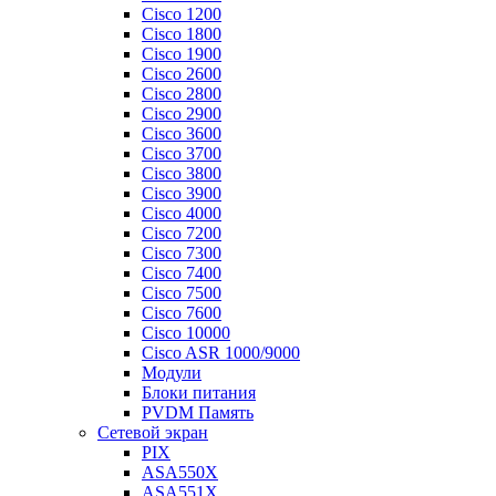
Cisco 1200
Cisco 1800
Cisco 1900
Cisco 2600
Cisco 2800
Cisco 2900
Cisco 3600
Cisco 3700
Cisco 3800
Cisco 3900
Cisco 4000
Cisco 7200
Cisco 7300
Cisco 7400
Cisco 7500
Cisco 7600
Cisco 10000
Cisco ASR 1000/9000
Модули
Блоки питания
PVDM Память
Сетевой экран
PIX
ASA550X
ASA551X