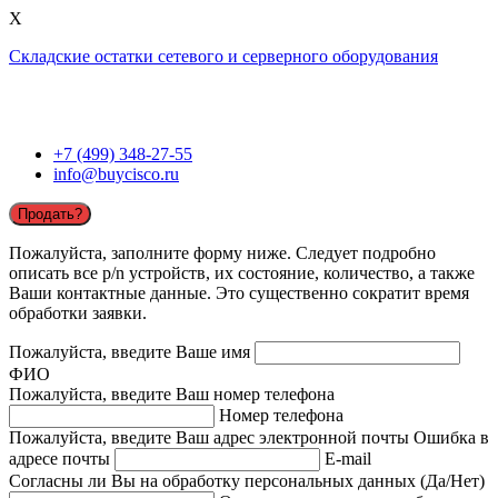
X
Складские остатки сетевого и серверного оборудования
+7 (499) 348-27-55
info@buycisco.ru
Продать?
Пожалуйста, заполните форму ниже. Следует подробно
описать все p/n устройств, их состояние, количество, а также
Ваши контактные данные. Это существенно сократит время
обработки заявки.
Пожалуйста, введите Ваше имя
ФИО
Пожалуйста, введите Ваш номер телефона
Номер телефона
Пожалуйста, введите Ваш адрес электронной почты
Ошибка в
адресе почты
E-mail
Согласны ли Вы на обработку персональных данных (Да/Нет)