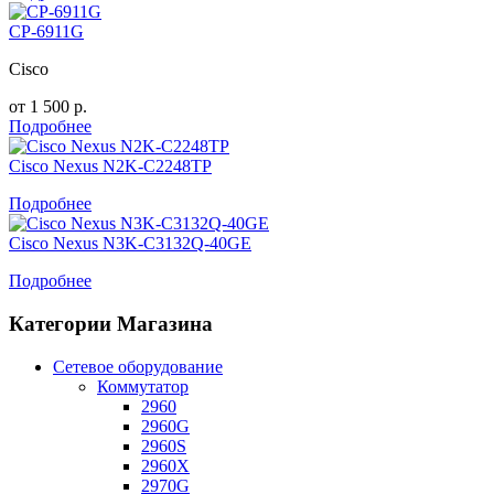
CP-6911G
Cisco
от
1 500
р.
Подробнее
Cisco Nexus N2K-C2248TP
Подробнее
Cisco Nexus N3K-C3132Q-40GE
Подробнее
Категории Магазина
Сетевое оборудование
Коммутатор
2960
2960G
2960S
2960X
2970G