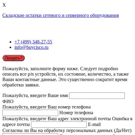
X
Складские остатки сетевого и серверного оборудования
+7 (499) 348-27-55
info@buycisco.ru
Продать?
Пожалуйста, заполните форму ниже. Следует подробно
описать все p/n устройств, их состояние, количество, а также
Ваши контактные данные. Это существенно сократит время
обработки заявки.
Пожалуйста, введите Ваше имя
ФИО
Пожалуйста, введите Ваш номер телефона
Номер телефона
Пожалуйста, введите Ваш адрес электронной почты
Ошибка в
адресе почты
E-mail
Согласны ли Вы на обработку персональных данных (Да/Нет)