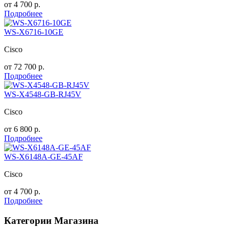
от
4 700
р.
Подробнее
WS-X6716-10GE
Cisco
от
72 700
р.
Подробнее
WS-X4548-GB-RJ45V
Cisco
от
6 800
р.
Подробнее
WS-X6148A-GE-45AF
Cisco
от
4 700
р.
Подробнее
Категории Магазина