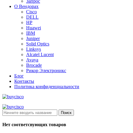
Запрос
О Вендорах
Cisco
DELL
HP
Huawei
IBM
Juniper
Solid Optics
Linksys
Alcatel Lucent
Avaya
Brocade
Рикор Электроникс
Блог
Контакты
Политика конфиденциальности
Поиск
Нет соответсвующих товаров