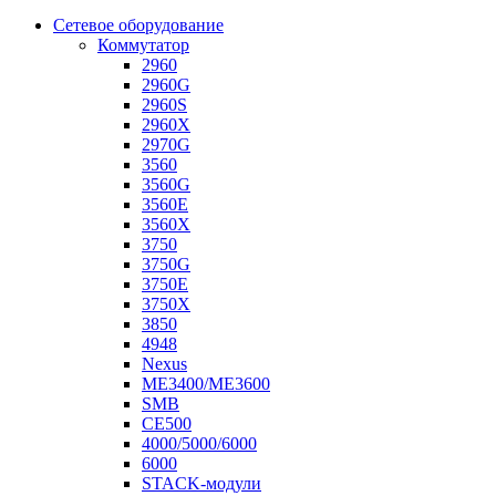
Сетевое оборудование
Коммутатор
2960
2960G
2960S
2960X
2970G
3560
3560G
3560E
3560X
3750
3750G
3750E
3750X
3850
4948
Nexus
ME3400/ME3600
SMB
CE500
4000/5000/6000
6000
STACK-модули