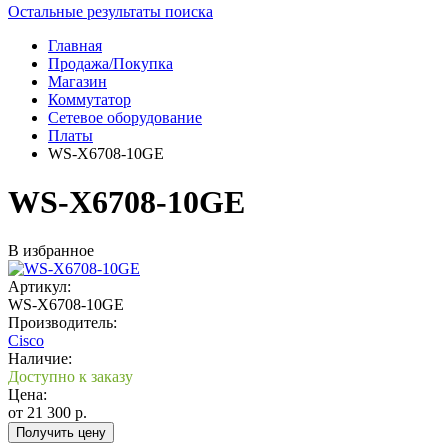
Остальные результаты поиска
Главная
Продажа/Покупка
Магазин
Коммутатор
Сетевое оборудование
Платы
WS-X6708-10GE
WS-X6708-10GE
В избранное
Артикул:
WS-X6708-10GE
Производитель:
Cisco
Наличие:
Доступно к заказу
Цена:
от
21 300
р.
Получить цену