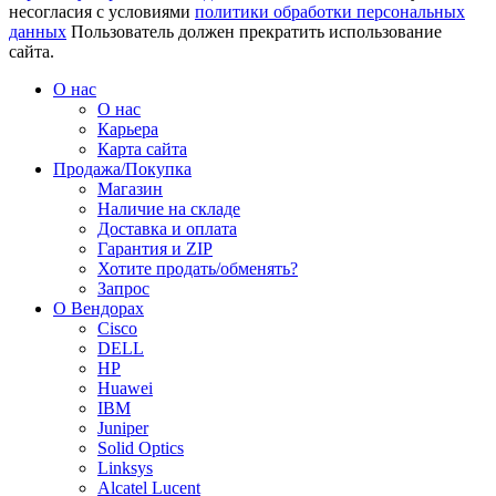
несогласия с условиями
политики обработки персональных
данных
Пользователь должен прекратить использование
сайта.
О нас
О нас
Карьера
Карта сайта
Продажа/Покупка
Магазин
Наличие на складе
Доставка и оплата
Гарантия и ZIP
Хотите продать/обменять?
Запрос
О Вендорах
Cisco
DELL
HP
Huawei
IBM
Juniper
Solid Optics
Linksys
Alcatel Lucent