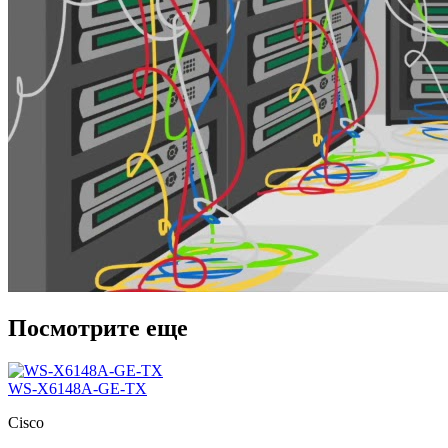
Посмотрите еще
WS-X6148A-GE-TX
Cisco