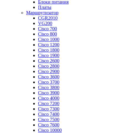
Блоки питания
Платы
Маршрутизатор
CGR2010
VG200
Cisco 700
Cisco 800
Cisco 1000
Cisco 1200
Cisco 1800
Cisco 1900
Cisco 2600
Cisco 2800
Cisco 2900
Cisco 3600
Cisco 3700
Cisco 3800
Cisco 3900
Cisco 4000
Cisco 7200
Cisco 7300
Cisco 7400
Cisco 7500
Cisco 7600
Cisco 10000