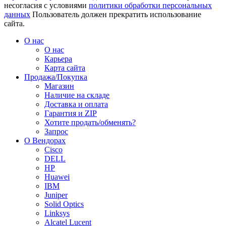
несогласия с условиями
политики обработки персональных
данных
Пользователь должен прекратить использование
сайта.
О нас
О нас
Карьера
Карта сайта
Продажа/Покупка
Магазин
Наличие на складе
Доставка и оплата
Гарантия и ZIP
Хотите продать/обменять?
Запрос
О Вендорах
Cisco
DELL
HP
Huawei
IBM
Juniper
Solid Optics
Linksys
Alcatel Lucent