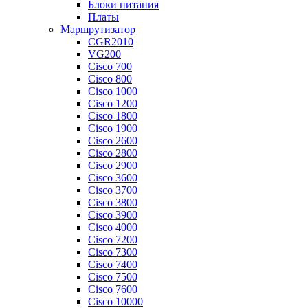
Блоки питания
Платы
Маршрутизатор
CGR2010
VG200
Cisco 700
Cisco 800
Cisco 1000
Cisco 1200
Cisco 1800
Cisco 1900
Cisco 2600
Cisco 2800
Cisco 2900
Cisco 3600
Cisco 3700
Cisco 3800
Cisco 3900
Cisco 4000
Cisco 7200
Cisco 7300
Cisco 7400
Cisco 7500
Cisco 7600
Cisco 10000