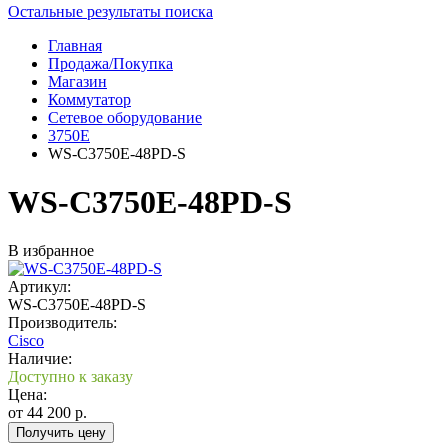
Остальные результаты поиска
Главная
Продажа/Покупка
Магазин
Коммутатор
Сетевое оборудование
3750E
WS-C3750E-48PD-S
WS-C3750E-48PD-S
В избранное
Артикул:
WS-C3750E-48PD-S
Производитель:
Cisco
Наличие:
Доступно к заказу
Цена:
от
44 200
р.
Получить цену