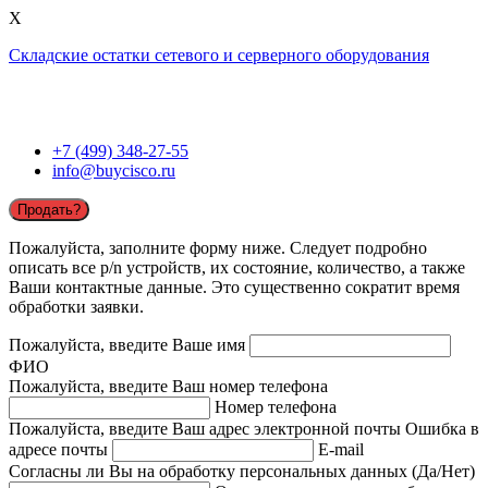
X
Складские остатки сетевого и серверного оборудования
+7 (499) 348-27-55
info@buycisco.ru
Продать?
Пожалуйста, заполните форму ниже. Следует подробно
описать все p/n устройств, их состояние, количество, а также
Ваши контактные данные. Это существенно сократит время
обработки заявки.
Пожалуйста, введите Ваше имя
ФИО
Пожалуйста, введите Ваш номер телефона
Номер телефона
Пожалуйста, введите Ваш адрес электронной почты
Ошибка в
адресе почты
E-mail
Согласны ли Вы на обработку персональных данных (Да/Нет)