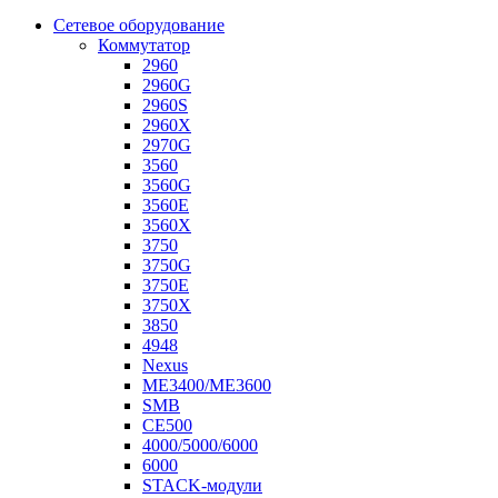
Сетевое оборудование
Коммутатор
2960
2960G
2960S
2960X
2970G
3560
3560G
3560E
3560X
3750
3750G
3750E
3750X
3850
4948
Nexus
ME3400/ME3600
SMB
CE500
4000/5000/6000
6000
STACK-модули