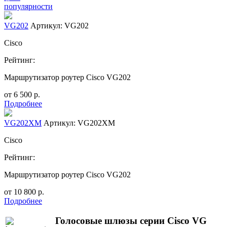
популярности
VG202
Артикул: VG202
Cisco
Рейтинг:
Маршрутизатор роутер Cisco VG202
от
6 500
р.
Подробнее
VG202XM
Артикул: VG202XM
Cisco
Рейтинг:
Маршрутизатор роутер Cisco VG202
от
10 800
р.
Подробнее
Голосовые шлюзы серии Cisco VG