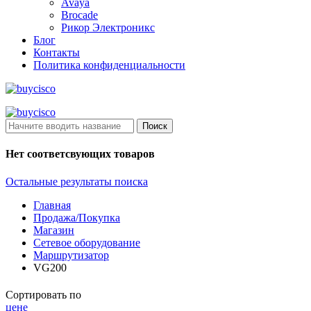
Avaya
Brocade
Рикор Электроникс
Блог
Контакты
Политика конфиденциальности
Поиск
Нет соответсвующих товаров
Остальные результаты поиска
Главная
Продажа/Покупка
Магазин
Сетевое оборудование
Маршрутизатор
VG200
Сортировать по
цене