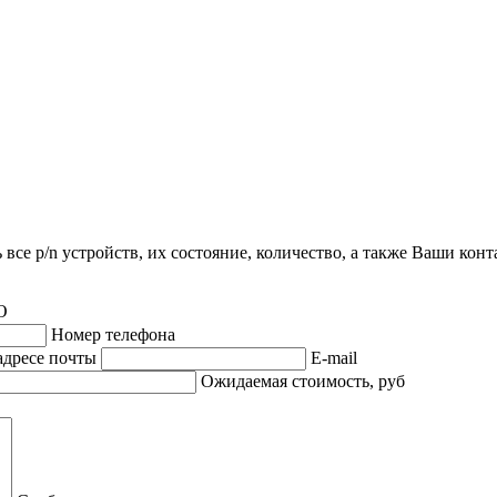
все p/n устройств, их состояние, количество, а также Ваши кон
О
Номер телефона
адресе почты
E-mail
Ожидаемая стоимость, руб