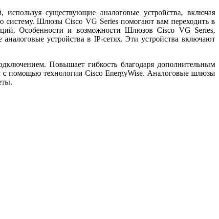
используя существующие аналоговые устройства, включая
ю систему. Шлюзы Cisco VG Series помогают вам переходить в
ций. Особенности и возможности Шлюзов Cisco VG Series,
аналоговые устройства в IP-сетях. Эти устройства включают
подключением. Повышает гибкость благодаря дополнительным
 с помощью технологии Cisco EnergyWise. Аналоговые шлюзы
еты.