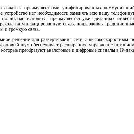
зоваться преимуществами унифицированных коммуникаций, 
е устройство нет необходимости заменять всю вашу телефонну
 полностью используя преимущества уже сделанных инвести
реходе на унифицированную связь, поддерживая традиционные 
ы и громкую связь.
омное решение для развертывания сети с высокоскоростным 
т фоновый шум обеспечивает расширенное управление питанием
которые преобразуют аналоговые и цифровые сигналы в IP-пак