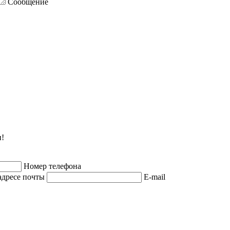
Сообщение
и!
Номер телефона
адресе почты
E-mail