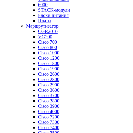
6000
STACK-модули
Блоки питания
Платы
Маршрутизатор
CGR2010
VG200
Cisco 700
Cisco 800
Cisco 1000
Cisco 1200
Cisco 1800
Cisco 1900
Cisco 2600
Cisco 2800
Cisco 2900
Cisco 3600
Cisco 3700
Cisco 3800
Cisco 3900
Cisco 4000
Cisco 7200
Cisco 7300
Cisco 7400
Cisco 7500