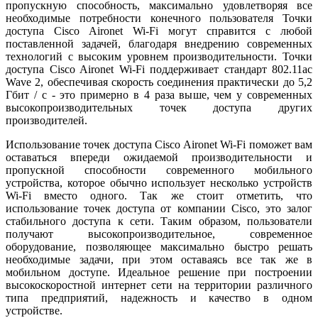
пропускную способность, максимально удовлетворяя все
необходимые потребности конечного пользователя Точки
доступа Cisco Aironet Wi-Fi могут справится с любой
поставленной задачей, благодаря внедрению современных
технологий с высоким уровнем производительности. Точки
доступа Cisco Aironet Wi-Fi поддерживает стандарт 802.11ac
Wave 2, обеспечивая скорость соединения практически до 5,2
Гбит / с - это примерно в 4 раза выше, чем у современных
высокопроизводительных точек доступа других
производителей.
Использование точек доступа Cisco Aironet Wi-Fi поможет вам
оставаться впереди ожидаемой производительности и
пропускной способности современного мобильного
устройства, которое обычно использует несколько устройств
Wi-Fi вместо одного. Так же стоит отметить, что
использование точек доступа от компании Cisco, это залог
стабильного доступа к сети. Таким образом, пользователи
получают высокопроизводительное, современное
оборудование, позволяющее максимально быстро решать
необходимые задачи, при этом оставаясь все так же в
мобильном доступе. Идеальное решение при построении
высокоскоростной интернет сети на территории различного
типа предприятий, надежность и качество в одном
устройстве.