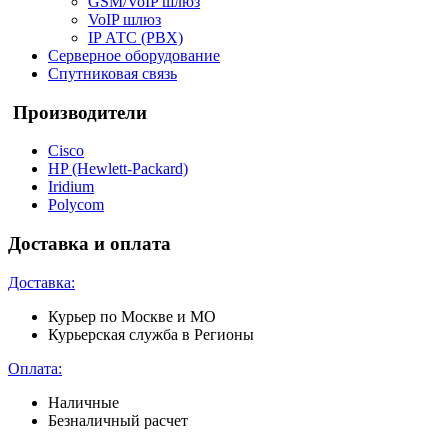
GSM/VoIP шлюз
VoIP шлюз
IP АТС (PBX)
Серверное оборудование
Спутниковая связь
Производители
Cisco
HP (Hewlett-Packard)
Iridium
Polycom
Доставка и оплата
Доставка:
Курьер по Москве и МО
Курьерская служба в Регионы
Оплата:
Наличные
Безналичный расчет