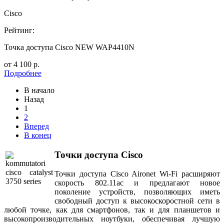
Cisco
Рейтинг:
Точка доступа Cisco NEW WAP4410N
от
4 100
р.
Подробнее
В начало
Назад
1
2
Вперед
В конец
Точки доступа Cisco
Точки доступа Cisco Aironet Wi-Fi расширяют
скорость 802.11ac и предлагают новое
поколение устройств, позволяющих иметь
свободный доступ к высокоскоростной сети в
любой точке, как для смартфонов, так и для планшетов и
высокопроизводительных ноутбуки, обеспечивая лучшую