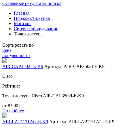
Остальные результаты поиска
Главная
Продажа/Покупка
Магазин
Сетевое оборудование
Точки доступа
Сортировать по
цене
популярности
AIR-CAP3502I-E-K9
Артикул: AIR-CAP3502I-E-K9
Cisco
Рейтинг:
Точка доступа Cisco AIR-CAP3502I-E-K9
от
8 900
р.
Подробнее
AIR-LAP1131AG-E-K9
Артикул: AIR-LAP1131AG-E-K9