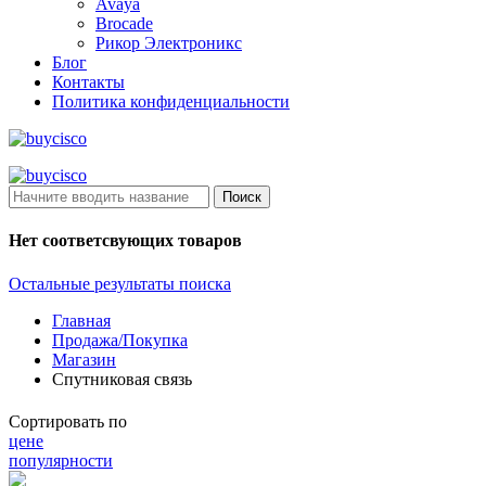
Avaya
Brocade
Рикор Электроникс
Блог
Контакты
Политика конфиденциальности
Поиск
Нет соответсвующих товаров
Остальные результаты поиска
Главная
Продажа/Покупка
Магазин
Спутниковая связь
Сортировать по
цене
популярности