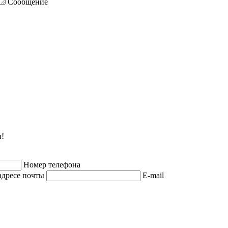
Сообщение
и!
Номер телефона
адресе почты
E-mail