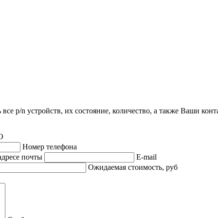
все p/n устройств, их состояние, количество, а также Ваши кон
О
Номер телефона
адресе почты
E-mail
Ожидаемая стоимость, руб