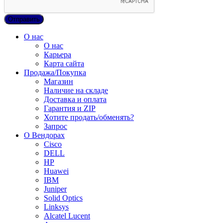
О нас
О нас
Карьера
Карта сайта
Продажа/Покупка
Магазин
Наличие на складе
Доставка и оплата
Гарантия и ZIP
Хотите продать/обменять?
Запрос
О Вендорах
Cisco
DELL
HP
Huawei
IBM
Juniper
Solid Optics
Linksys
Alcatel Lucent