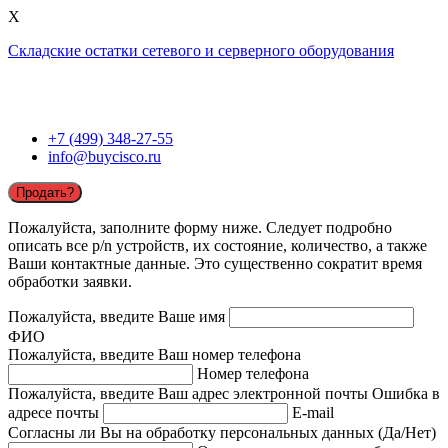
X
Складские остатки сетевого и серверного оборудования
+7 (499) 348-27-55
info@buycisco.ru
Продать?
Пожалуйста, заполните форму ниже. Следует подробно
описать все p/n устройств, их состояние, количество, а также
Ваши контактные данные. Это существенно сократит время
обработки заявки.
Пожалуйста, введите Ваше имя
ФИО
Пожалуйста, введите Ваш номер телефона
Номер телефона
Пожалуйста, введите Ваш адрес электронной почты
Ошибка в
адресе почты
E-mail
Согласны ли Вы на обработку персональных данных (Да/Нет)