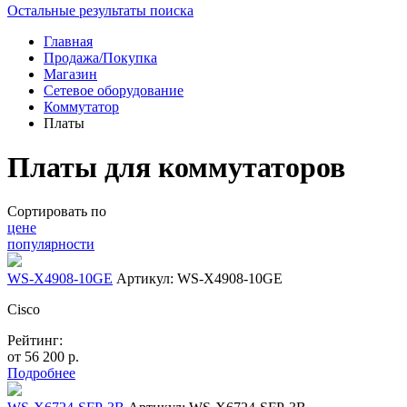
Остальные результаты поиска
Главная
Продажа/Покупка
Магазин
Сетевое оборудование
Коммутатор
Платы
Платы для коммутаторов
Сортировать по
цене
популярности
WS-X4908-10GE
Артикул: WS-X4908-10GE
Cisco
Рейтинг:
от
56 200
р.
Подробнее