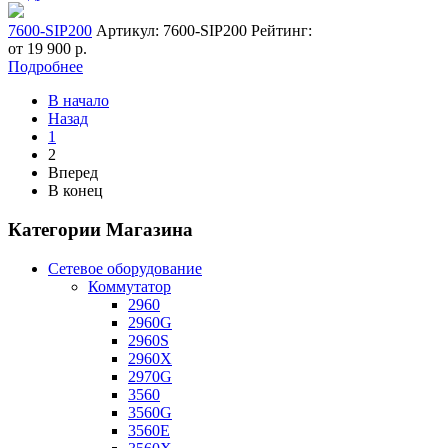
7600-SIP200
Артикул: 7600-SIP200
Рейтинг:
от
19 900
р.
Подробнее
В начало
Назад
1
2
Вперед
В конец
Категории Магазина
Сетевое оборудование
Коммутатор
2960
2960G
2960S
2960X
2970G
3560
3560G
3560E