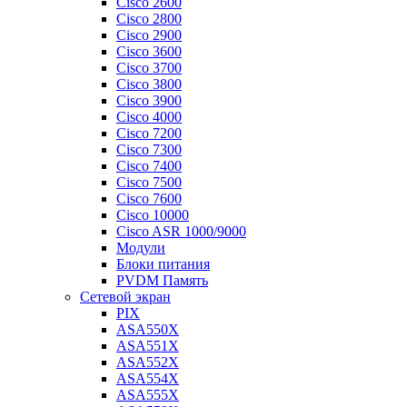
Cisco 2600
Cisco 2800
Cisco 2900
Cisco 3600
Cisco 3700
Cisco 3800
Cisco 3900
Cisco 4000
Cisco 7200
Cisco 7300
Cisco 7400
Cisco 7500
Cisco 7600
Cisco 10000
Cisco ASR 1000/9000
Модули
Блоки питания
PVDM Память
Сетевой экран
PIX
ASA550X
ASA551X
ASA552X
ASA554X
ASA555X