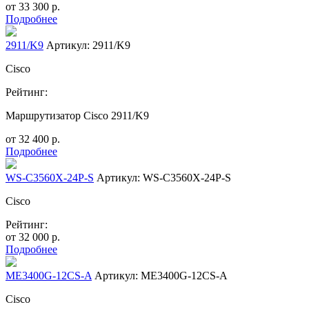
от
33 300
р.
Подробнее
2911/K9
Артикул: 2911/K9
Cisco
Рейтинг:
Маршрутизатор Cisco 2911/K9
от
32 400
р.
Подробнее
WS-C3560X-24P-S
Артикул: WS-C3560X-24P-S
Cisco
Рейтинг:
от
32 000
р.
Подробнее
ME3400G-12CS-A
Артикул: ME3400G-12CS-A
Cisco