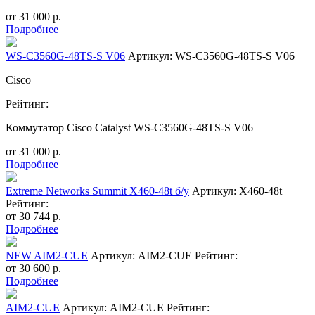
от
31 000
р.
Подробнее
WS-C3560G-48TS-S V06
Артикул: WS-C3560G-48TS-S V06
Cisco
Рейтинг:
Коммутатор Cisco Catalyst WS-C3560G-48TS-S V06
от
31 000
р.
Подробнее
Extreme Networks Summit X460-48t б/у
Артикул: X460-48t
Рейтинг:
от
30 744
р.
Подробнее
NEW AIM2-CUE
Артикул: AIM2-CUE
Рейтинг:
от
30 600
р.
Подробнее
AIM2-CUE
Артикул: AIM2-CUE
Рейтинг: