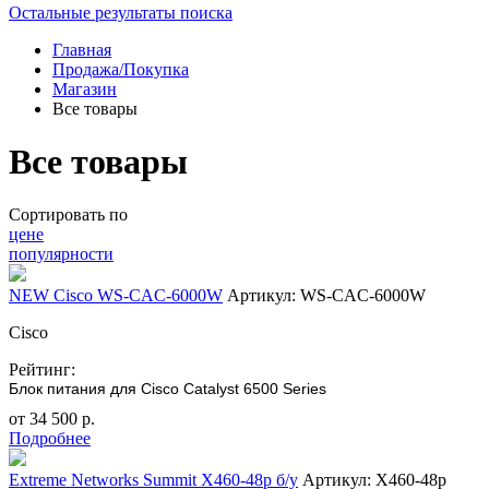
Остальные результаты поиска
Главная
Продажа/Покупка
Магазин
Все товары
Все товары
Сортировать по
цене
популярности
NEW Cisco WS-CAC-6000W
Артикул: WS-CAC-6000W
Cisco
Рейтинг:
Блок питания для Cisco Catalyst 6500 Series
от
34 500
р.
Подробнее
Extreme Networks Summit X460-48p б/у
Артикул: X460-48p