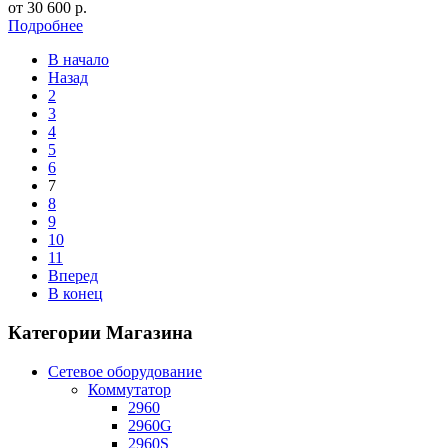
от
30 600
р.
Подробнее
В начало
Назад
2
3
4
5
6
7
8
9
10
11
Вперед
В конец
Категории Магазина
Сетевое оборудование
Коммутатор
2960
2960G
2960S