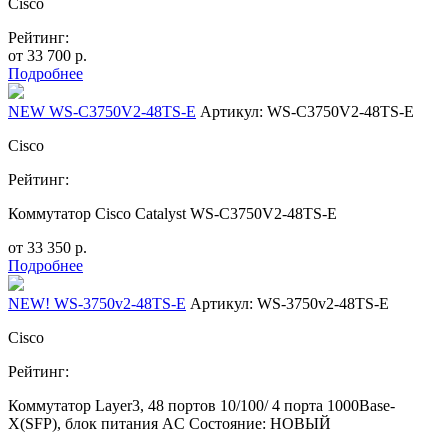
Cisco
Рейтинг:
от
33 700
р.
Подробнее
NEW WS-C3750V2-48TS-E
Артикул: WS-C3750V2-48TS-E
Cisco
Рейтинг:
Коммутатор Cisco Catalyst WS-C3750V2-48TS-E
от
33 350
р.
Подробнее
NEW! WS-3750v2-48TS-E
Артикул: WS-3750v2-48TS-E
Cisco
Рейтинг:
Коммутатор Layer3, 48 портов 10/100/ 4 порта 1000Base-
X(SFP), блок питания AC Состояние: НОВЫЙ