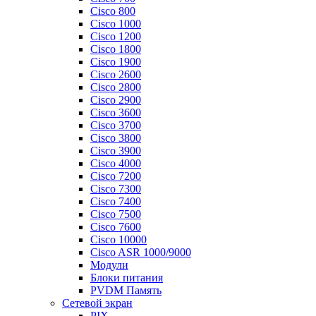
Cisco 800
Cisco 1000
Cisco 1200
Cisco 1800
Cisco 1900
Cisco 2600
Cisco 2800
Cisco 2900
Cisco 3600
Cisco 3700
Cisco 3800
Cisco 3900
Cisco 4000
Cisco 7200
Cisco 7300
Cisco 7400
Cisco 7500
Cisco 7600
Cisco 10000
Cisco ASR 1000/9000
Модули
Блоки питания
PVDM Память
Сетевой экран
PIX