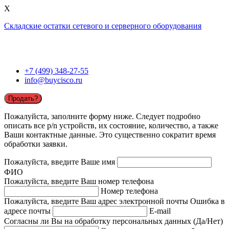
X
Складские остатки сетевого и серверного оборудования
+7 (499) 348-27-55
info@buycisco.ru
Продать?
Пожалуйста, заполните форму ниже. Следует подробно
описать все p/n устройств, их состояние, количество, а также
Ваши контактные данные. Это существенно сократит время
обработки заявки.
Пожалуйста, введите Ваше имя
ФИО
Пожалуйста, введите Ваш номер телефона
Номер телефона
Пожалуйста, введите Ваш адрес электронной почты
Ошибка в
адресе почты
E-mail
Согласны ли Вы на обработку персональных данных (Да/Нет)