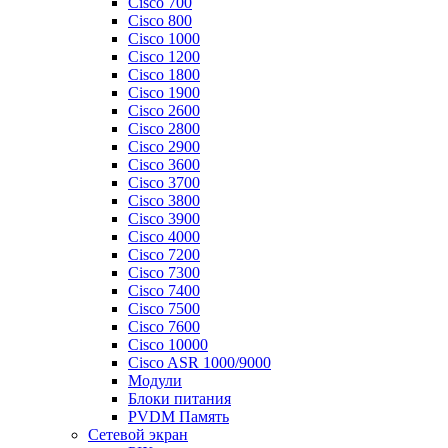
Cisco 700
Cisco 800
Cisco 1000
Cisco 1200
Cisco 1800
Cisco 1900
Cisco 2600
Cisco 2800
Cisco 2900
Cisco 3600
Cisco 3700
Cisco 3800
Cisco 3900
Cisco 4000
Cisco 7200
Cisco 7300
Cisco 7400
Cisco 7500
Cisco 7600
Cisco 10000
Cisco ASR 1000/9000
Модули
Блоки питания
PVDM Память
Сетевой экран