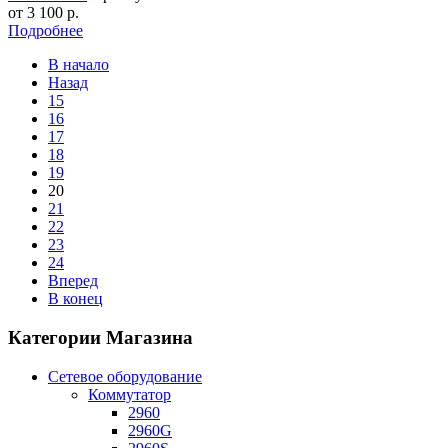
от
3 100
р.
Подробнее
В начало
Назад
15
16
17
18
19
20
21
22
23
24
Вперед
В конец
Категории Магазина
Сетевое оборудование
Коммутатор
2960
2960G