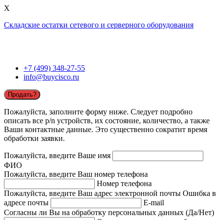
X
Складские остатки сетевого и серверного оборудования
+7 (499) 348-27-55
info@buycisco.ru
Продать?
Пожалуйста, заполните форму ниже. Следует подробно
описать все p/n устройств, их состояние, количество, а также
Ваши контактные данные. Это существенно сократит время
обработки заявки.
Пожалуйста, введите Ваше имя
ФИО
Пожалуйста, введите Ваш номер телефона
Номер телефона
Пожалуйста, введите Ваш адрес электронной почты
Ошибка в
адресе почты
E-mail
Согласны ли Вы на обработку персональных данных (Да/Нет)