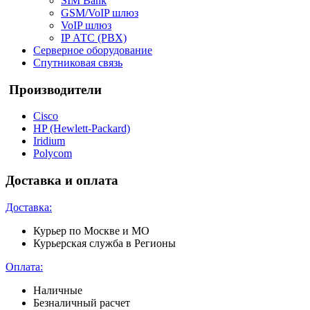
SIM Bank
GSM/VoIP шлюз
VoIP шлюз
IP АТС (PBX)
Серверное оборудование
Спутниковая связь
Производители
Cisco
HP (Hewlett-Packard)
Iridium
Polycom
Доставка и оплата
Доставка:
Курьер по Москве и МО
Курьерская служба в Регионы
Оплата:
Наличные
Безналичный расчет