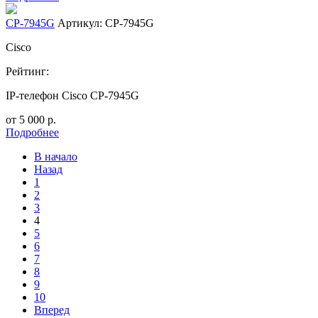
CP-7945G
Артикул: CP-7945G
Cisco
Рейтинг:
IP-телефон Cisco CP-7945G
от
5 000
р.
Подробнее
В начало
Назад
1
2
3
4
5
6
7
8
9
10
Вперед