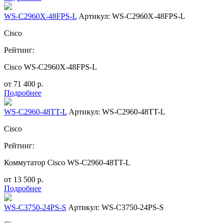
WS-C2960X-48FPS-L
Артикул: WS-C2960X-48FPS-L
Cisco
Рейтинг:
Cisco WS-C2960X-48FPS-L
от
71 400
р.
Подробнее
WS-C2960-48TT-L
Артикул: WS-C2960-48TT-L
Cisco
Рейтинг:
Коммутатор Cisco WS-C2960-48TT-L
от
13 500
р.
Подробнее
WS-C3750-24PS-S
Артикул: WS-C3750-24PS-S