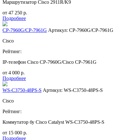
Маршрутизатор Cisco 2911R/K9
от
47 250
р.
Подробнее
CP-7960G/CP-7961G
Артикул: CP-7960G/CP-7961G
Cisco
Рейтинг:
IP-телефон Cisco CP-7960G/Cisco CP-7961G
от
4 000
р.
Подробнее
WS-C3750-48PS-S
Артикул: WS-C3750-48PS-S
Cisco
Рейтинг:
Коммутатор бу Cisco Catalyst WS-C3750-48PS-S
от
15 000
р.
Подробнее