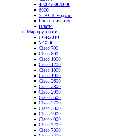
4000/5000/6000
6000
STACK-модули
Блоки питания
Платы
Маршрутизатор
CGR2010
VG200
Cisco 700
Cisco 800
Cisco 1000
Cisco 1200
Cisco 1800
Cisco 1900
Cisco 2600
Cisco 2800
Cisco 2900
Cisco 3600
Cisco 3700
Cisco 3800
Cisco 3900
Cisco 4000
Cisco 7200
Cisco 7300
Cisco 7400