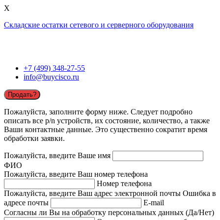
X
Складские остатки сетевого и серверного оборудования
+7 (499) 348-27-55
info@buycisco.ru
Продать?
Пожалуйста, заполните форму ниже. Следует подробно
описать все p/n устройств, их состояние, количество, а также
Ваши контактные данные. Это существенно сократит время
обработки заявки.
Пожалуйста, введите Ваше имя
ФИО
Пожалуйста, введите Ваш номер телефона
Номер телефона
Пожалуйста, введите Ваш адрес электронной почты
Ошибка в
адресе почты
E-mail
Согласны ли Вы на обработку персональных данных (Да/Нет)