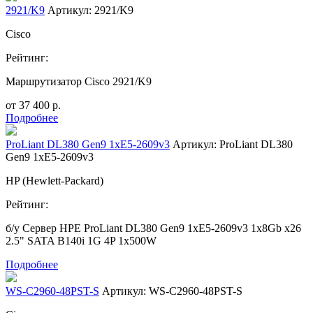
2921/K9
Артикул: 2921/K9
Cisco
Рейтинг:
Маршрутизатор Cisco 2921/K9
от
37 400
р.
Подробнее
ProLiant DL380 Gen9 1xE5-2609v3
Артикул: ProLiant DL380
Gen9 1xE5-2609v3
HP (Hewlett-Packard)
Рейтинг:
б/у Сервер
HPE ProLiant DL380 Gen9 1xE5-2609v3 1x8Gb x26
2.5" SATA B140i 1G 4P 1x500W
Подробнее
WS-C2960-48PST-S
Артикул: WS-C2960-48PST-S