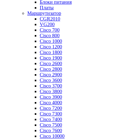
Блоки питания
Платы
Маршрутизатор
CGR2010
VG200
Cisco 700
Cisco 800
Cisco 1000
Cisco 1200
Cisco 1800
Cisco 1900
Cisco 2600
Cisco 2800
Cisco 2900
Cisco 3600
Cisco 3700
Cisco 3800
Cisco 3900
Cisco 4000
Cisco 7200
Cisco 7300
Cisco 7400
Cisco 7500
Cisco 7600
Cisco 10000