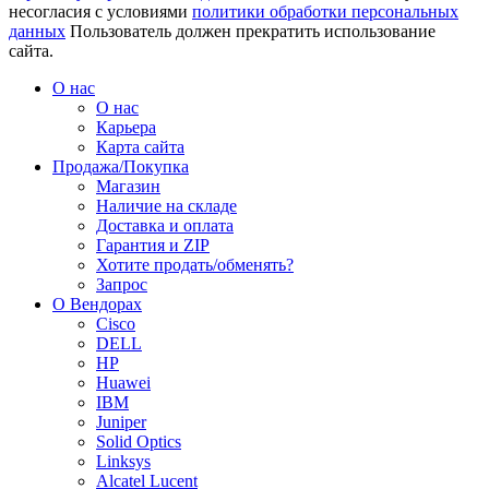
несогласия с условиями
политики обработки персональных
данных
Пользователь должен прекратить использование
сайта.
О нас
О нас
Карьера
Карта сайта
Продажа/Покупка
Магазин
Наличие на складе
Доставка и оплата
Гарантия и ZIP
Хотите продать/обменять?
Запрос
О Вендорах
Cisco
DELL
HP
Huawei
IBM
Juniper
Solid Optics
Linksys
Alcatel Lucent