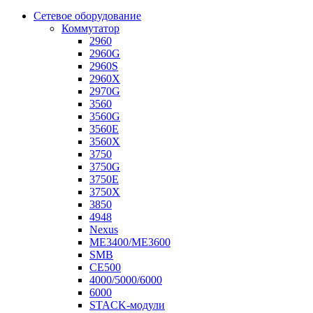
Сетевое оборудование
Коммутатор
2960
2960G
2960S
2960X
2970G
3560
3560G
3560E
3560X
3750
3750G
3750E
3750X
3850
4948
Nexus
ME3400/ME3600
SMB
CE500
4000/5000/6000
6000
STACK-модули