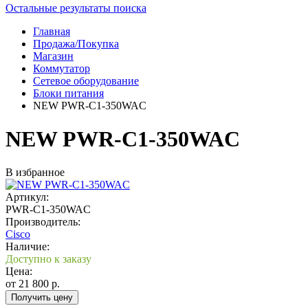
Остальные результаты поиска
Главная
Продажа/Покупка
Магазин
Коммутатор
Сетевое оборудование
Блоки питания
NEW PWR-C1-350WAC
NEW PWR-C1-350WAC
В избранное
Артикул:
PWR-C1-350WAC
Производитель:
Cisco
Наличие:
Доступно к заказу
Цена:
от
21 800
р.
Получить цену