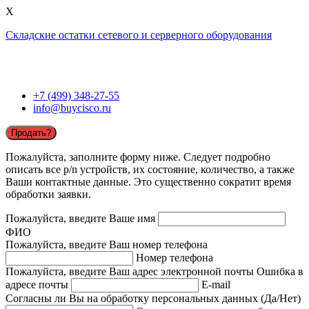
X
Складские остатки сетевого и серверного оборудования
+7 (499) 348-27-55
info@buycisco.ru
Продать?
Пожалуйста, заполните форму ниже. Следует подробно
описать все p/n устройств, их состояние, количество, а также
Ваши контактные данные. Это существенно сократит время
обработки заявки.
Пожалуйста, введите Ваше имя
ФИО
Пожалуйста, введите Ваш номер телефона
Номер телефона
Пожалуйста, введите Ваш адрес электронной почты
Ошибка в
адресе почты
E-mail
Согласны ли Вы на обработку персональных данных (Да/Нет)