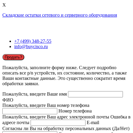
X
Складские остатки сетевого и серверного оборудования
+7 (499) 348-27-55
info@buycisco.ru
Продать?
Пожалуйста, заполните форму ниже. Следует подробно
описать все p/n устройств, их состояние, количество, а также
Ваши контактные данные. Это существенно сократит время
обработки заявки.
Пожалуйста, введите Ваше имя
ФИО
Пожалуйста, введите Ваш номер телефона
Номер телефона
Пожалуйста, введите Ваш адрес электронной почты
Ошибка в
адресе почты
E-mail
Согласны ли Вы на обработку персональных данных (Да/Нет)