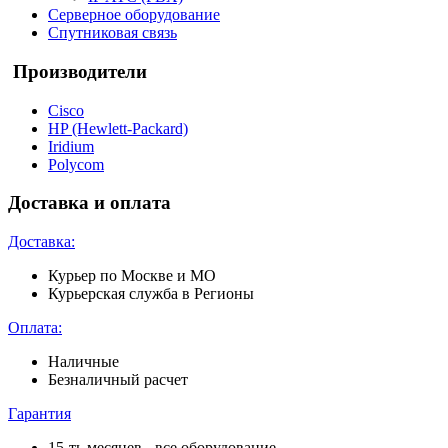
Серверное оборудование
Спутниковая связь
Производители
Cisco
HP (Hewlett-Packard)
Iridium
Polycom
Доставка и оплата
Доставка:
Курьер по Москве и МО
Курьерская служба в Регионы
Оплата:
Наличные
Безналичный расчет
Гарантия
15-ть месяцев - все оборудование