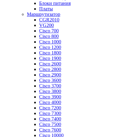
Блоки питания
Платы
Маршрутизатор
CGR2010
VG200
Cisco 700
Cisco 800
Cisco 1000
Cisco 1200
Cisco 1800
Cisco 1900
Cisco 2600
Cisco 2800
Cisco 2900
Cisco 3600
Cisco 3700
Cisco 3800
Cisco 3900
Cisco 4000
Cisco 7200
Cisco 7300
Cisco 7400
Cisco 7500
Cisco 7600
Cisco 10000