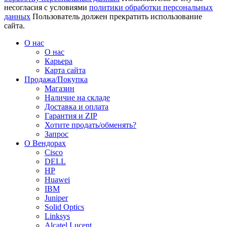
несогласия с условиями
политики обработки персональных
данных
Пользователь должен прекратить использование
сайта.
О нас
О нас
Карьера
Карта сайта
Продажа/Покупка
Магазин
Наличие на складе
Доставка и оплата
Гарантия и ZIP
Хотите продать/обменять?
Запрос
О Вендорах
Cisco
DELL
HP
Huawei
IBM
Juniper
Solid Optics
Linksys
Alcatel Lucent