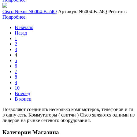
Cisco Nexus N6004-B-24Q
Артикул: N6004-B-24Q
Рейтинг:
Подробнее
В начало
Назад
1
2
3
4
5
6
7
8
9
10
Вперед
В конец
Позволяют соединять несколько компьютеров, телефонов и тд
в одну сеть. Коммутаторы ( свитчи ) Cisco являются одними из
лидеров на рынке сетевого оборудования.
Категории Магазина