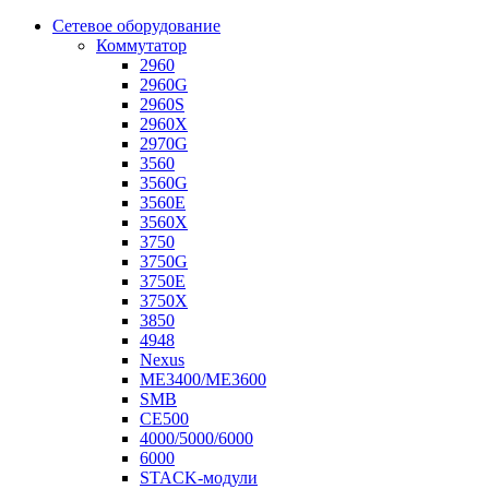
Сетевое оборудование
Коммутатор
2960
2960G
2960S
2960X
2970G
3560
3560G
3560E
3560X
3750
3750G
3750E
3750X
3850
4948
Nexus
ME3400/ME3600
SMB
CE500
4000/5000/6000
6000
STACK-модули