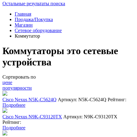
Остальные результаты поиска
Главная
Продажа/Покупка
Магазин
Сетевое оборудование
Коммутатор
Коммутаторы это сетевые
устройства
Сортировать по
цене
популярности
Cisco Nexus N5K-C5624Q
Артикул: N5K-C5624Q
Рейтинг:
Подробнее
Cisco Nexus N9K-C93120TX
Артикул: N9K-C93120TX
Рейтинг:
Подробнее