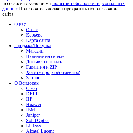
несогласия с условиями
политики обработки персональных
данных
Пользователь должен прекратить использование
сайта.
О нас
О нас
Карьера
Карта сайта
Продажа/Покупка
Магазин
Наличие на складе
Доставка и оплата
Гарантия и ZIP
Хотите продать/обменять?
Запрос
О Вендорах
Cisco
DELL
HP
Huawei
IBM
Juniper
Solid Optics
Linksys
Alcatel Lucent