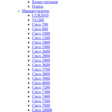
Блоки питания
Платы
Маршрутизатор
CGR2010
VG200
Cisco 700
Cisco 800
Cisco 1000
Cisco 1200
Cisco 1800
Cisco 1900
Cisco 2600
Cisco 2800
Cisco 2900
Cisco 3600
Cisco 3700
Cisco 3800
Cisco 3900
Cisco 4000
Cisco 7200
Cisco 7300
Cisco 7400
Cisco 7500
Cisco 7600
Cisco 10000