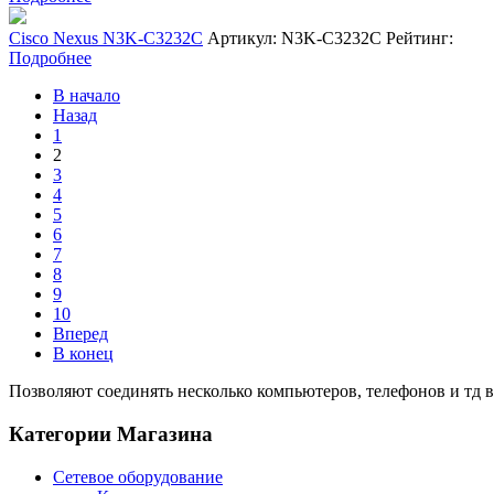
Cisco Nexus N3K-C3232C
Артикул: N3K-C3232C
Рейтинг:
Подробнее
В начало
Назад
1
2
3
4
5
6
7
8
9
10
Вперед
В конец
Позволяют соединять несколько компьютеров, телефонов и тд в 
Категории Магазина
Сетевое оборудование