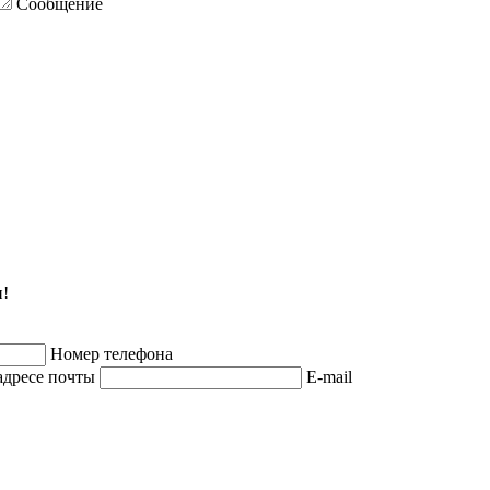
Сообщение
и!
Номер телефона
адресе почты
E-mail