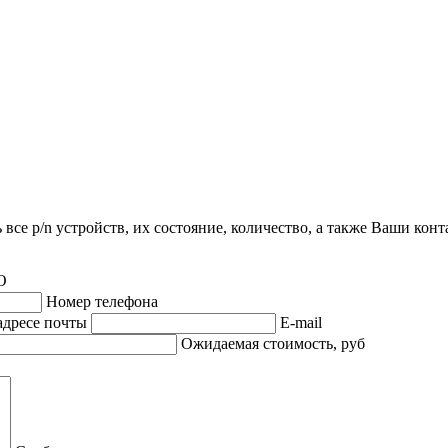
все p/n устройств, их состояние, количество, а также Ваши кон
О
Номер телефона
адресе почты
E-mail
Ожидаемая стоимость, руб