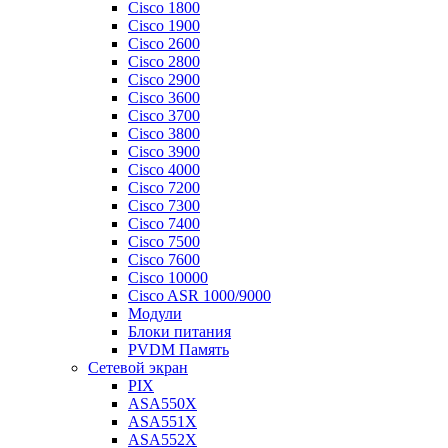
Cisco 1800
Cisco 1900
Cisco 2600
Cisco 2800
Cisco 2900
Cisco 3600
Cisco 3700
Cisco 3800
Cisco 3900
Cisco 4000
Cisco 7200
Cisco 7300
Cisco 7400
Cisco 7500
Cisco 7600
Cisco 10000
Cisco ASR 1000/9000
Модули
Блоки питания
PVDM Память
Сетевой экран
PIX
ASA550X
ASA551X
ASA552X