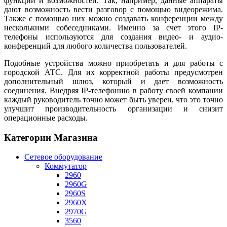
функций и возможностей. Так, например, данные аппараты
дают возможность вести разговор с помощью видеорежима.
Также с помощью них можно создавать конференции между
несколькими собеседниками. Именно за счет этого IP-
телефоны используются для создания видео- и аудио-
конференций для любого количества пользователей.
Подобные устройства можно приобретать и для работы с
городской АТС. Для их корректной работы предусмотрен
дополнительный шлюз, который и дает возможность
соединения. Внедряя IP-телефонию в работу своей компании
каждый руководитель точно может быть уверен, что это точно
улучшит производительность организации и снизит
операционные расходы.
Категории Магазина
Сетевое оборудование
Коммутатор
2960
2960G
2960S
2960X
2970G
3560