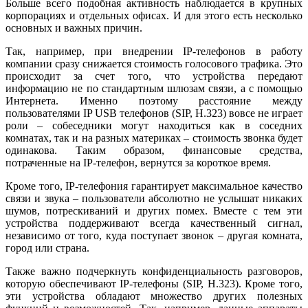
Больше всего подобная активность наблюдается в крупных
корпорациях и отдельных офисах. И для этого есть несколько
основных и важных причин.
Так, например, при внедрении IP­-телефонов в работу
компании сразу снижается стоимость голосового трафика. Это
происходит за счет того, что устройства передают
информацию не по стандартным шлюзам связи, а с помощью
Интернета. Именно поэтому расстояние между
пользователями IP USB телефонов (SIP, H.323) вовсе не играет
роли – собеседники могут находиться как в соседних
комнатах, так и на разных материках – стоимость звонка будет
одинакова. Таким образом, финансовые средства,
потраченные на IP-телефон, вернутся за короткое время.
Кроме того, IP-телефония гарантирует максимальное качество
связи и звука – пользователи абсолютно не услышат никаких
шумов, потрескиваний и других помех. Вместе с тем эти
устройства поддерживают всегда качественный сигнал,
независимо от того, куда поступает звонок – другая комната,
город или страна.
Также важно подчеркнуть конфиденциальность разговоров,
которую обеспечивают IP-телефоны (SIP, H.323). Кроме того,
эти устройства обладают множество других полезных