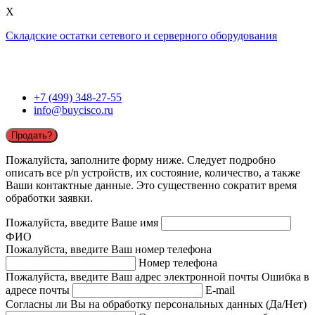
X
Складские остатки сетевого и серверного оборудования
+7 (499) 348-27-55
info@buycisco.ru
Продать?
Пожалуйста, заполните форму ниже. Следует подробно
описать все p/n устройств, их состояние, количество, а также
Ваши контактные данные. Это существенно сократит время
обработки заявки.
Пожалуйста, введите Ваше имя
ФИО
Пожалуйста, введите Ваш номер телефона
Номер телефона
Пожалуйста, введите Ваш адрес электронной почты
Ошибка в
адресе почты
E-mail
Согласны ли Вы на обработку персональных данных (Да/Нет)