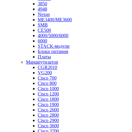
3850
4948
Nexus
ME3400/ME3600
SMB
CE500
4000/5000/6000
6000
STACK-модули
Блоки питания
Платы
Маршрутизатор
CGR2010
VG200
Cisco 700
Cisco 800
Cisco 1000
Cisco 1200
Cisco 1800
Cisco 1900
Cisco 2600
Cisco 2800
Cisco 2900
Cisco 3600
Cisco 3700