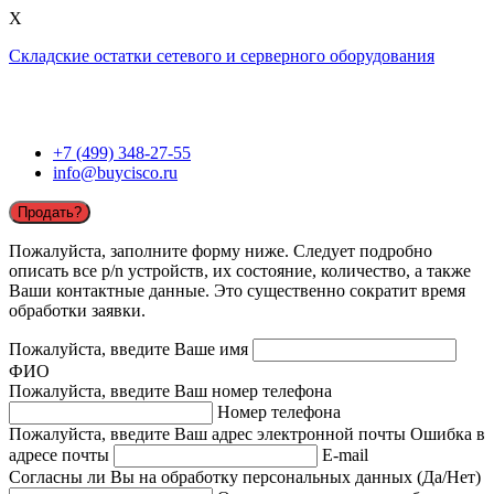
X
Складские остатки сетевого и серверного оборудования
+7 (499) 348-27-55
info@buycisco.ru
Продать?
Пожалуйста, заполните форму ниже. Следует подробно
описать все p/n устройств, их состояние, количество, а также
Ваши контактные данные. Это существенно сократит время
обработки заявки.
Пожалуйста, введите Ваше имя
ФИО
Пожалуйста, введите Ваш номер телефона
Номер телефона
Пожалуйста, введите Ваш адрес электронной почты
Ошибка в
адресе почты
E-mail
Согласны ли Вы на обработку персональных данных (Да/Нет)