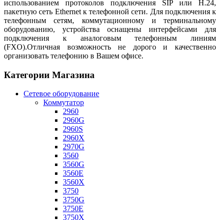
использованием протоколов подключения SIP или H.24,
пакетную сеть Ethernet к телефонной сети. Для подключения к
телефонным сетям, коммутационному и терминальному
оборудованию, устройства оснащены интерфейсами для
подключения к аналоговым телефонным линиям
(FXO).Отличная возможность не дорого и качественно
организовать телефонию в Вашем офисе.
Категории Магазина
Сетевое оборудование
Коммутатор
2960
2960G
2960S
2960X
2970G
3560
3560G
3560E
3560X
3750
3750G
3750E
3750X