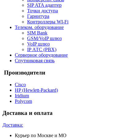
SIP ATA адаптер
Точки доступа
Гарнитура
Контроллеры WI-Fi
Телеком. оборудование
SIM Bank
GSM/VoIP шлюз
VoIP шлюз
IP АТС (PBX)
Серверное оборудование
Спутниковая связь
Производители
Cisco
HP (Hewlett-Packard)
Iridium
Polycom
Доставка и оплата
Доставка:
Курьер по Москве и МО