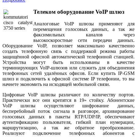
Телеком оборудование VoIP шлюз
Аналоговые VoIP шлюзы применяют для
перемещения голосовых данных, а так же
факсимильных каналов через
высокоскоростные сети передачи данных.
Оборудование VoIP, позволяет максимально качественно
создать телефонную связь с поддержкой режима работы
защищённой офисной автоматической телефонной станцией.
Устройства могут быть использованы в качестве
терминирующих VoIP-шлюзов или служить для объединения
телефонных сетей удалённых офисов. Если купить IP-GSM
шлюз и подключить к офисной системе IP телефонии, то вы
начнете экономить на исходящей мобильной связи.
Цифровые VoIP шлюзы различают по количеству портов.
Практически все они крепятся в 19» стойку. Абонентские
VoIP шлюзы осуществляют шифрование данных,
бесперебойный поток сигнала в разговоре, архивирование
голосовых данных в пакеты RTP/UDP/IP, обеспечивают
аутентификацию пользователя, гибкий план нумерации,
маршрутизацию, а так же обратное преобразование.
Реализуют подключение телефонных абонентов с