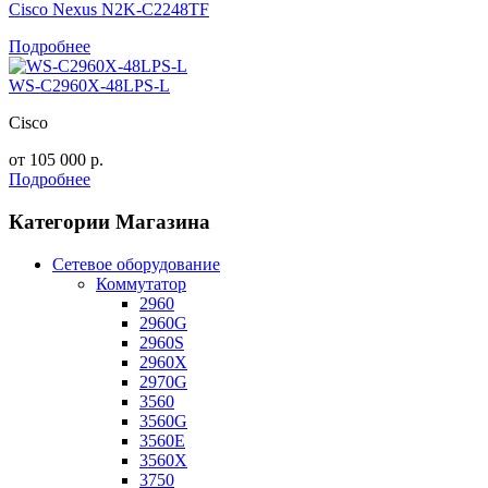
Cisco Nexus N2K-C2248TF
Подробнее
WS-C2960X-48LPS-L
Cisco
от
105 000
р.
Подробнее
Категории Магазина
Сетевое оборудование
Коммутатор
2960
2960G
2960S
2960X
2970G
3560
3560G
3560E
3560X
3750