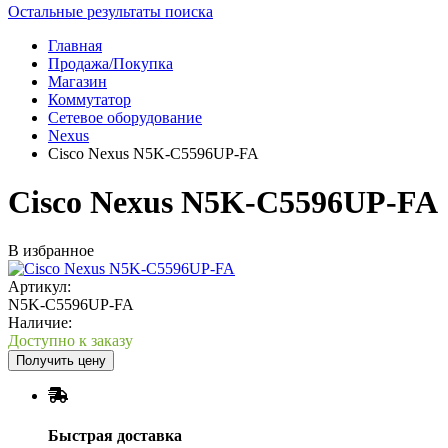
Остальные результаты поиска
Главная
Продажа/Покупка
Магазин
Коммутатор
Сетевое оборудование
Nexus
Cisco Nexus N5K-C5596UP-FA
Cisco Nexus N5K-C5596UP-FA
В избранное
Артикул:
N5K-C5596UP-FA
Наличие:
Доступно к заказу
Получить цену
Быстрая доставка