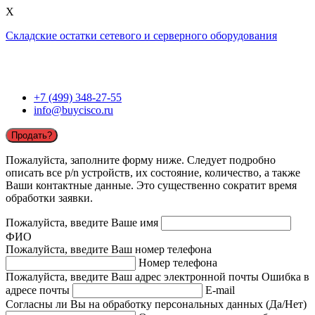
X
Складские остатки сетевого и серверного оборудования
+7 (499) 348-27-55
info@buycisco.ru
Продать?
Пожалуйста, заполните форму ниже. Следует подробно
описать все p/n устройств, их состояние, количество, а также
Ваши контактные данные. Это существенно сократит время
обработки заявки.
Пожалуйста, введите Ваше имя
ФИО
Пожалуйста, введите Ваш номер телефона
Номер телефона
Пожалуйста, введите Ваш адрес электронной почты
Ошибка в
адресе почты
E-mail
Согласны ли Вы на обработку персональных данных (Да/Нет)