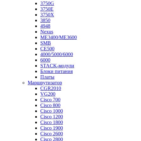
3750G
3750E
3750X
3850
4948
Nexus
ME3400/ME3600
SMB
CE500
4000/5000/6000
6000
STACK-модули
Блоки питания
Платы
Маршрутизатор
CGR2010
VG200
Cisco 700
Cisco 800
Cisco 1000
Cisco 1200
Cisco 1800
Cisco 1900
Cisco 2600
Cisco 2800