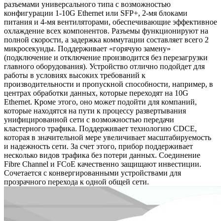
разъемами универсального типа с возможностью
конфигурации 1-10G Ethernet или SFP+, 2-мя блоками
питания и 4-мя вентиляторами, обеспечивающие эффективное
охлаждение всех компонентов. Разъемы функционируют на
полной скорости, а задержка коммутации составляет всего 2
микросекунды. Поддерживает «горячую замену»
(подключение и отключение производится без перезагрузки
главного оборудования). Устройство отлично подойдет для
работы в условиях высоких требований к
производительности и пропускной способности, например, в
центрах обработки данных, которые переходят на 10G
Ethernet. Кроме этого, оно может подойти для компаний,
которые находятся на пути к процессу развертывания
унифицированной сети с возможностью передачи
кластерного трафика. Поддерживает технологию CDCE,
которая в значительной мере увеличивает масштабируемость
и надежность сети. За счет этого, прибор поддерживает
несколько видов трафика без потери данных. Соединение
Fibre Channel и FCoE качественно защищают инвестиции.
Сочетается с конвергированными устройствами для
прозрачного перехода к одной общей сети.