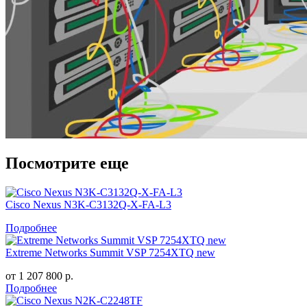
Посмотрите еще
Cisco Nexus N3K-C3132Q-X-FA-L3
Подробнее
Extreme Networks Summit VSP 7254XTQ new
от
1 207 800
р.
Подробнее