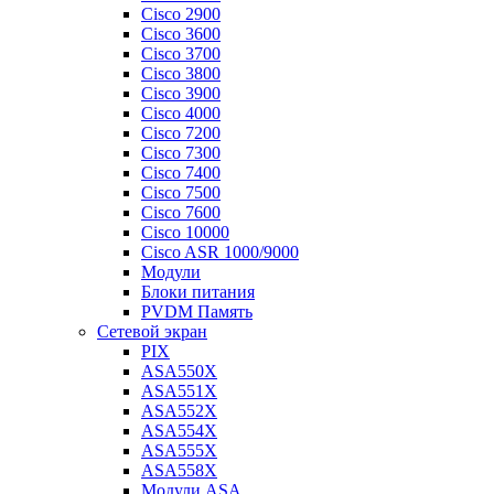
Cisco 2900
Cisco 3600
Cisco 3700
Cisco 3800
Cisco 3900
Cisco 4000
Cisco 7200
Cisco 7300
Cisco 7400
Cisco 7500
Cisco 7600
Cisco 10000
Cisco ASR 1000/9000
Модули
Блоки питания
PVDM Память
Сетевой экран
PIX
ASA550X
ASA551X
ASA552X
ASA554X
ASA555X
ASA558X
Модули ASA