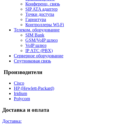
Конференц. связь
SIP ATA адаптер
Точки доступа
Гарнитура
Контроллеры WI-Fi
Телеком. оборудование
SIM Bank
GSM/VoIP шлюз
VoIP шлюз
IP АТС (PBX)
Серверное оборудование
Спутниковая связь
Производители
Cisco
HP (Hewlett-Packard)
Iridium
Polycom
Доставка и оплата
Доставка: