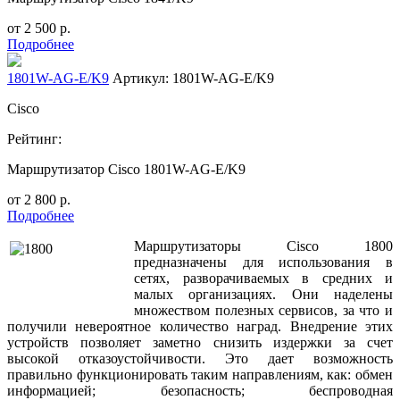
от
2 500
р.
Подробнее
1801W-AG-E/K9
Артикул: 1801W-AG-E/K9
Cisco
Рейтинг:
Маршрутизатор Cisco 1801W-AG-E/K9
от
2 800
р.
Подробнее
Маршрутизаторы
Cisco
1800
предназначены для использования в
сетях, разворачиваемых в средних и
малых организациях. Они наделены
множеством полезных сервисов, за что и
получили невероятное количество наград. Внедрение этих
устройств позволяет заметно снизить издержки за счет
высокой отказоустойчивости. Это дает возможность
правильно функционировать таким направлениям, как:
обмен
информацией;
безопасность;
беспроводная