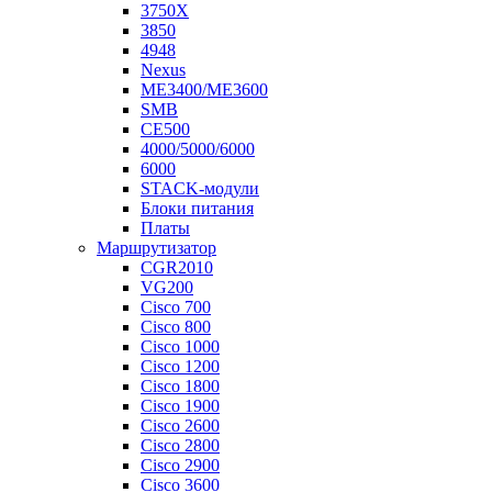
3750X
3850
4948
Nexus
ME3400/ME3600
SMB
CE500
4000/5000/6000
6000
STACK-модули
Блоки питания
Платы
Маршрутизатор
CGR2010
VG200
Cisco 700
Cisco 800
Cisco 1000
Cisco 1200
Cisco 1800
Cisco 1900
Cisco 2600
Cisco 2800
Cisco 2900
Cisco 3600