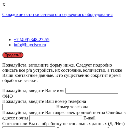
X
Складские остатки сетевого и серверного оборудования
+7 (499) 348-27-55
info@buycisco.ru
Продать?
Пожалуйста, заполните форму ниже. Следует подробно
описать все p/n устройств, их состояние, количество, а также
Ваши контактные данные. Это существенно сократит время
обработки заявки.
Пожалуйста, введите Ваше имя
ФИО
Пожалуйста, введите Ваш номер телефона
Номер телефона
Пожалуйста, введите Ваш адрес электронной почты
Ошибка в
адресе почты
E-mail
Согласны ли Вы на обработку персональных данных (Да/Нет)