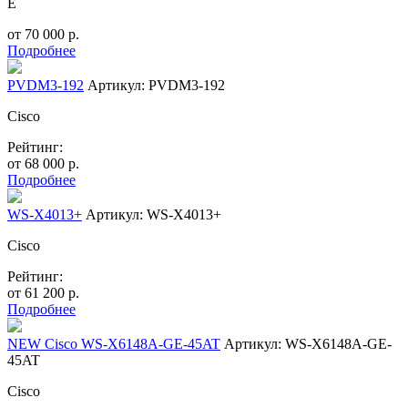
E
от
70 000
р.
Подробнее
PVDM3-192
Артикул: PVDM3-192
Cisco
Рейтинг:
от
68 000
р.
Подробнее
WS-X4013+
Артикул: WS-X4013+
Cisco
Рейтинг:
от
61 200
р.
Подробнее
NEW Cisco WS-X6148A-GE-45AT
Артикул: WS-X6148A-GE-
45AT
Cisco