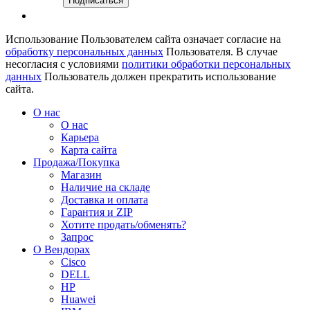
Использование Пользователем сайта означает согласие на
обработку персональных данных
Пользователя. В случае
несогласия с условиями
политики обработки персональных
данных
Пользователь должен прекратить использование
сайта.
О нас
О нас
Карьера
Карта сайта
Продажа/Покупка
Магазин
Наличие на складе
Доставка и оплата
Гарантия и ZIP
Хотите продать/обменять?
Запрос
О Вендорах
Cisco
DELL
HP
Huawei