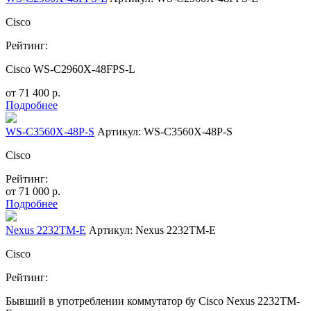
Cisco
Рейтинг:
Cisco WS-C2960X-48FPS-L
от
71 400
р.
Подробнее
WS-C3560X-48P-S
Артикул: WS-C3560X-48P-S
Cisco
Рейтинг:
от
71 000
р.
Подробнее
Nexus 2232TM-E
Артикул: Nexus 2232TM-E
Cisco
Рейтинг:
Бывший в употреблении коммутатор бу Cisco Nexus 2232TM-