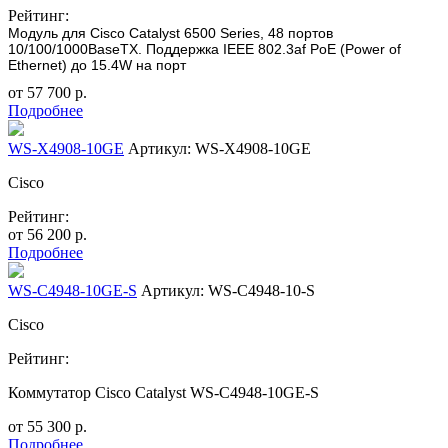
Рейтинг:
Модуль для Cisco Catalyst 6500 Series, 48 портов
10/100/1000BaseTX. Поддержка IEEE 802.3af PoE (Power of
Ethernet) до 15.4W на порт
от
57 700
р.
Подробнее
WS-X4908-10GE
Артикул: WS-X4908-10GE
Cisco
Рейтинг:
от
56 200
р.
Подробнее
WS-C4948-10GE-S
Артикул: WS-C4948-10-S
Cisco
Рейтинг:
Коммутатор Cisco Catalyst WS-C4948-10GE-S
от
55 300
р.
Подробнее