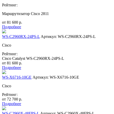
Рейтинг:
Маршрутизатор Cisco 2811
от
81 600
р.
Подробнее
WS-C2960RX-24PS-L
Артикул: WS-C2960RX-24PS-L
Cisco
Рейтинг:
Cisco Catalyst WS-C2960RX-24PS-L
от
81 600
р.
Подробнее
WS-X6716-10GE
Артикул: WS-X6716-10GE
Cisco
Рейтинг:
от
72 700
р.
Подробнее
WS-C2960X-48FPS-L
Артикул: WS-C2960X-48FPS-L