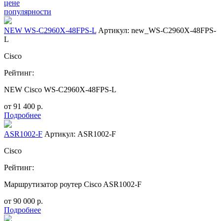
цене
популярности
NEW WS-C2960X-48FPS-L
Артикул: new_WS-C2960X-48FPS-
L
Cisco
Рейтинг:
NEW Cisco WS-C2960X-48FPS-L
от
91 400
р.
Подробнее
ASR1002-F
Артикул: ASR1002-F
Cisco
Рейтинг:
Маршрутизатор роутер Cisco ASR1002-F
от
90 000
р.
Подробнее