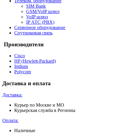
Телеком. оборудование
SIM Bank
GSM/VoIP шлюз
VoIP шлюз
IP АТС (PBX)
Серверное оборудование
Спутниковая связь
Производители
Cisco
HP (Hewlett-Packard)
Iridium
Polycom
Доставка и оплата
Доставка:
Курьер по Москве и МО
Курьерская служба в Регионы
Оплата:
Наличные