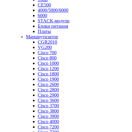
CE500
4000/5000/6000
6000
STACK-модули
Блоки питания
Платы
Маршрутизатор
CGR2010
VG200
Cisco 700
Cisco 800
Cisco 1000
Cisco 1200
Cisco 1800
Cisco 1900
Cisco 2600
Cisco 2800
Cisco 2900
Cisco 3600
Cisco 3700
Cisco 3800
Cisco 3900
Cisco 4000
Cisco 7200