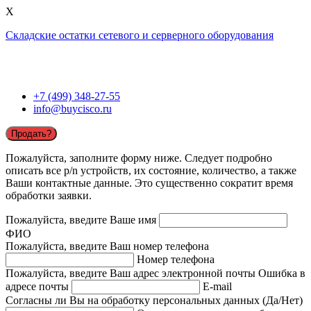
X
Складские остатки сетевого и серверного оборудования
+7 (499) 348-27-55
info@buycisco.ru
Продать?
Пожалуйста, заполните форму ниже. Следует подробно
описать все p/n устройств, их состояние, количество, а также
Ваши контактные данные. Это существенно сократит время
обработки заявки.
Пожалуйста, введите Ваше имя
ФИО
Пожалуйста, введите Ваш номер телефона
Номер телефона
Пожалуйста, введите Ваш адрес электронной почты
Ошибка в
адресе почты
E-mail
Согласны ли Вы на обработку персональных данных (Да/Нет)