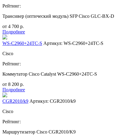
Рейтинг:
Трансивер (оптический модуль) SFP Cisco GLC-BX-D
от
4 700
р.
Подробнее
WS-C2960+24TC-S
Артикул: WS-C2960+24TC-S
Cisco
Рейтинг:
Коммутатор Cisco Catalyst WS-C2960+24TC-S
от
8 200
р.
Подробнее
CGR2010/k9
Артикул: CGR2010/k9
Cisco
Рейтинг:
Маршрутизатор Cisco CGR2010/K9