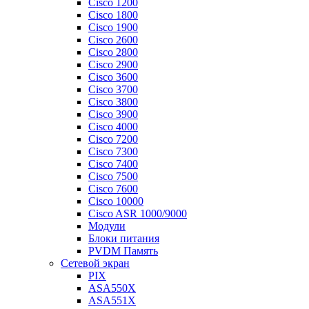
Cisco 1200
Cisco 1800
Cisco 1900
Cisco 2600
Cisco 2800
Cisco 2900
Cisco 3600
Cisco 3700
Cisco 3800
Cisco 3900
Cisco 4000
Cisco 7200
Cisco 7300
Cisco 7400
Cisco 7500
Cisco 7600
Cisco 10000
Cisco ASR 1000/9000
Модули
Блоки питания
PVDM Память
Сетевой экран
PIX
ASA550X
ASA551X