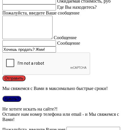
Ожидаемая стоимость, руб
Где Вы находитесь?
Пожалуйста, введите Ваше сообщение
Сообщение
Сообщение
Мы свяжемся с Вами в максимально быстрые сроки!
Купить?
Не хотите искать на сайте?!
Оставьте нам номер телефона или email - и Мы свяжемся с
Вами!
Пожалуйста, введите Ваше имя