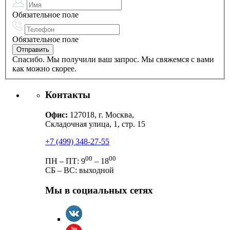
Обязательное поле
Обязательное поле
Спасибо. Мы получили ваш запрос. Мы свяжемся с вами
как можно скорее.
Контакты
Офис:
127018, г. Москва,
Складочная улица, 1, стр. 15
+7 (499) 348-27-55
00
00
ПН – ПТ: 9
– 18
СБ – ВС: выходной
Мы в социальных сетях