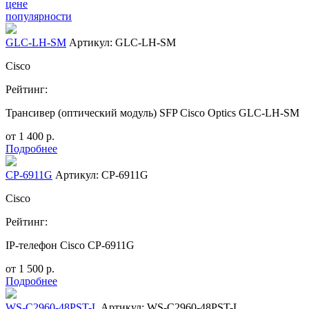
цене
популярности
GLC-LH-SM
Артикул: GLC-LH-SM
Cisco
Рейтинг:
Трансивер (оптический модуль) SFP Cisco Optics GLC-LH-SM
от
1 400
р.
Подробнее
CP-6911G
Артикул: CP-6911G
Cisco
Рейтинг:
IP-телефон Cisco CP-6911G
от
1 500
р.
Подробнее
WS-C2960-48PST-L
Артикул: WS-C2960-48PST-L