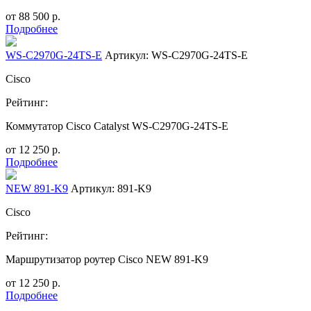
от
88 500
р.
Подробнее
WS-C2970G-24TS-E
Артикул: WS-C2970G-24TS-E
Cisco
Рейтинг:
Коммутатор Cisco Catalyst WS-C2970G-24TS-E
от
12 250
р.
Подробнее
NEW 891-K9
Артикул: 891-K9
Cisco
Рейтинг:
Маршрутизатор роутер Cisco NEW 891-K9
от
12 250
р.
Подробнее