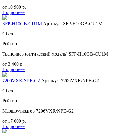
от
10 900
р.
Подробнее
SFP-H10GB-CU1M
Артикул: SFP-H10GB-CU1M
Cisco
Рейтинг:
Трансивер (оптический модуль) SFP-H10GB-CU1M
от
3 400
р.
Подробнее
7206VXR/NPE-G2
Артикул: 7206VXR/NPE-G2
Cisco
Рейтинг:
Маршрутизатор 7206VXR/NPE-G2
от
17 000
р.
Подробнее