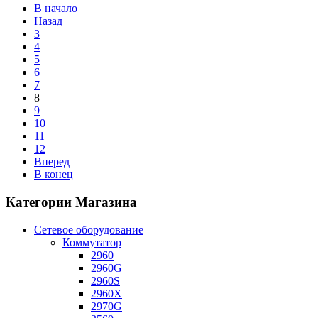
В начало
Назад
3
4
5
6
7
8
9
10
11
12
Вперед
В конец
Категории Магазина
Сетевое оборудование
Коммутатор
2960
2960G
2960S
2960X
2970G