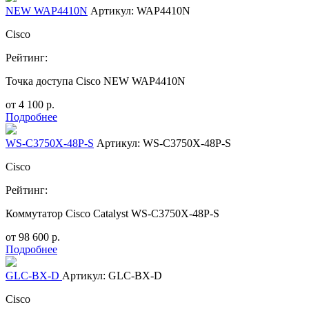
NEW WAP4410N
Артикул: WAP4410N
Cisco
Рейтинг:
Точка доступа Cisco NEW WAP4410N
от
4 100
р.
Подробнее
WS-C3750X-48P-S
Артикул: WS-C3750X-48P-S
Cisco
Рейтинг:
Коммутатор Cisco Catalyst WS-C3750X-48P-S
от
98 600
р.
Подробнее
GLC-BX-D
Артикул: GLC-BX-D
Cisco