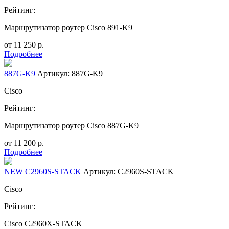
Рейтинг:
Маршрутизатор роутер Cisco 891-K9
от
11 250
р.
Подробнее
887G-K9
Артикул: 887G-K9
Cisco
Рейтинг:
Маршрутизатор роутер Cisco 887G-K9
от
11 200
р.
Подробнее
NEW C2960S-STACK
Артикул: C2960S-STACK
Cisco
Рейтинг:
Cisco C2960X-STACK