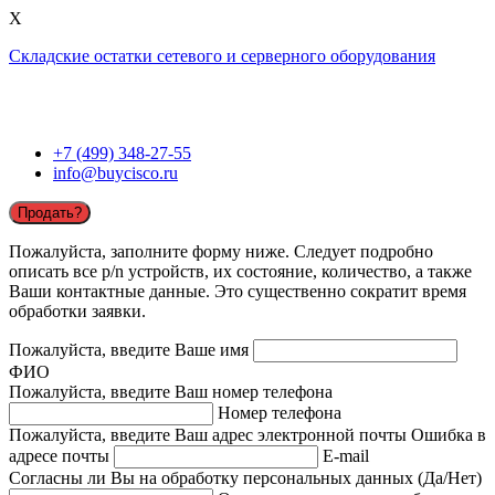
X
Складские остатки сетевого и серверного оборудования
+7 (499) 348-27-55
info@buycisco.ru
Продать?
Пожалуйста, заполните форму ниже. Следует подробно
описать все p/n устройств, их состояние, количество, а также
Ваши контактные данные. Это существенно сократит время
обработки заявки.
Пожалуйста, введите Ваше имя
ФИО
Пожалуйста, введите Ваш номер телефона
Номер телефона
Пожалуйста, введите Ваш адрес электронной почты
Ошибка в
адресе почты
E-mail
Согласны ли Вы на обработку персональных данных (Да/Нет)