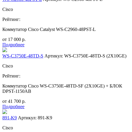
Cisco
Рейтинг:
Коммутатор Cisco Catalyst WS-C2960-48PST-L
от
17 000
р.
Подробнее
WS-C3750E-48TD-S
Артикул: WS-C3750E-48TD-S (2X10GE)
Cisco
Рейтинг:
Коммутатор Cisco WS-C3750E-48TD-SF (2X10GE) + БЛОК
DPST-1150AB
от
41 700
р.
Подробнее
891-K9
Артикул: 891-K9
Cisco