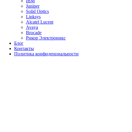
IBM
Juniper
Solid Optics
Linksys
Alcatel Lucent
Avaya
Brocade
Рикор Электроникс
Блог
Контакты
Политика конфиденциальности