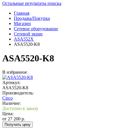
Остальные результаты поиска
Главная
Продажа/Покупка
Магазин
Сетевое оборудование
Сетевой экран
ASA552X
ASA5520-K8
ASA5520-K8
В избранное
Артикул:
ASA5520-K8
Производитель:
Cisco
Наличие:
Доступно к заказу
Цена:
от
27 200
р.
Получить цену