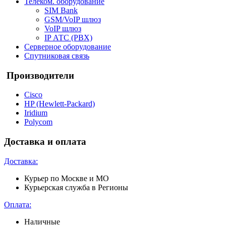
Телеком. оборудование
SIM Bank
GSM/VoIP шлюз
VoIP шлюз
IP АТС (PBX)
Серверное оборудование
Спутниковая связь
Производители
Cisco
HP (Hewlett-Packard)
Iridium
Polycom
Доставка и оплата
Доставка:
Курьер по Москве и МО
Курьерская служба в Регионы
Оплата:
Наличные