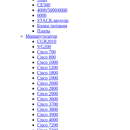
CE500
4000/5000/6000
6000
STACK-модули
Блоки питания
Платы
Маршрутизатор
CGR2010
VG200
Cisco 700
Cisco 800
Cisco 1000
Cisco 1200
Cisco 1800
Cisco 1900
Cisco 2600
Cisco 2800
Cisco 2900
Cisco 3600
Cisco 3700
Cisco 3800
Cisco 3900
Cisco 4000
Cisco 7200