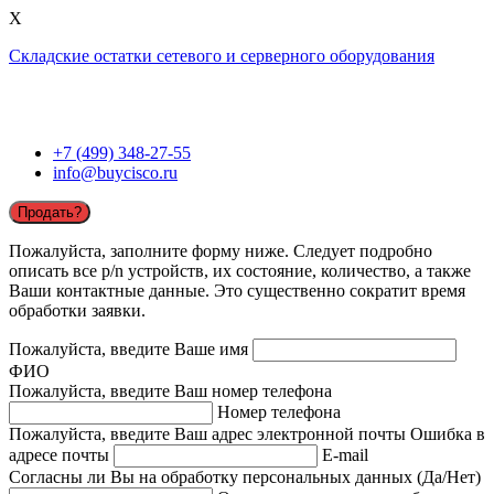
X
Складские остатки сетевого и серверного оборудования
+7 (499) 348-27-55
info@buycisco.ru
Продать?
Пожалуйста, заполните форму ниже. Следует подробно
описать все p/n устройств, их состояние, количество, а также
Ваши контактные данные. Это существенно сократит время
обработки заявки.
Пожалуйста, введите Ваше имя
ФИО
Пожалуйста, введите Ваш номер телефона
Номер телефона
Пожалуйста, введите Ваш адрес электронной почты
Ошибка в
адресе почты
E-mail
Согласны ли Вы на обработку персональных данных (Да/Нет)