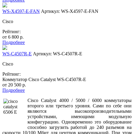
WS-X4597-E-FAN
Артикул: WS-X4597-E-FAN
Cisco
Рейтинг:
от
6 800
р.
Подробнее
WS-C4507R-E
Артикул: WS-C4507R-E
Cisco
Рейтинг:
Коммутатор Cisco Catalyst WS-C4507R-E
от
20 500
р.
Подробнее
Cisco Catalyst 4000 / 5000 / 6000 коммутаторы
второго или третьего уровня. Сами по себе они
являются высокопроизводительными
устройствами, имеющими модульную
конфигурацию. Одновременно это оборудование
способно загрузить работой до 240 разъемов на
скорости 10/100 Мбит для центров коммуникаций. При этом