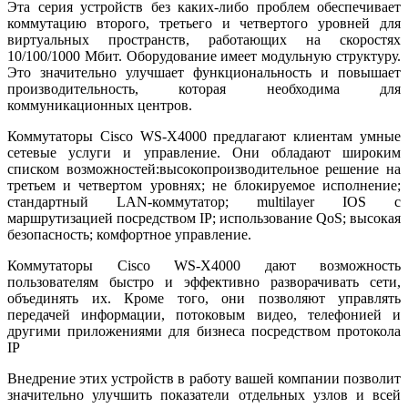
Эта серия устройств без каких-либо проблем обеспечивает
коммутацию второго, третьего и четвертого уровней для
виртуальных пространств, работающих на скоростях
10/100/1000 Мбит. Оборудование имеет модульную структуру.
Это значительно улучшает функциональность и повышает
производительность, которая необходима для
коммуникационных центров.
Коммутаторы Cisco WS-X4000 предлагают клиентам умные
сетевые услуги и управление. Они обладают широким
списком возможностей:высокопроизводительное решение на
третьем и четвертом уровнях; не блокируемое исполнение;
стандартный LAN-коммутатор; multilayer IOS с
маршрутизацией посредством IP; использование QoS; высокая
безопасность; комфортное управление.
Коммутаторы Cisco WS-X4000 дают возможность
пользователям быстро и эффективно разворачивать сети,
объединять их. Кроме того, они позволяют управлять
передачей информации, потоковым видео, телефонией и
другими приложениями для бизнеса посредством протокола
IP
Внедрение этих устройств в работу вашей компании позволит
значительно улучшить показатели отдельных узлов и всей