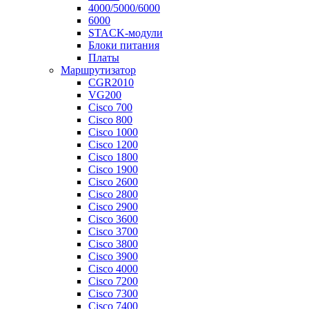
4000/5000/6000
6000
STACK-модули
Блоки питания
Платы
Маршрутизатор
CGR2010
VG200
Cisco 700
Cisco 800
Cisco 1000
Cisco 1200
Cisco 1800
Cisco 1900
Cisco 2600
Cisco 2800
Cisco 2900
Cisco 3600
Cisco 3700
Cisco 3800
Cisco 3900
Cisco 4000
Cisco 7200
Cisco 7300
Cisco 7400