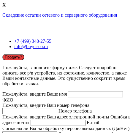
X
Складские остатки сетевого и серверного оборудования
+7 (499) 348-27-55
info@buycisco.ru
Продать?
Пожалуйста, заполните форму ниже. Следует подробно
описать все p/n устройств, их состояние, количество, а также
Ваши контактные данные. Это существенно сократит время
обработки заявки.
Пожалуйста, введите Ваше имя
ФИО
Пожалуйста, введите Ваш номер телефона
Номер телефона
Пожалуйста, введите Ваш адрес электронной почты
Ошибка в
адресе почты
E-mail
Согласны ли Вы на обработку персональных данных (Да/Нет)