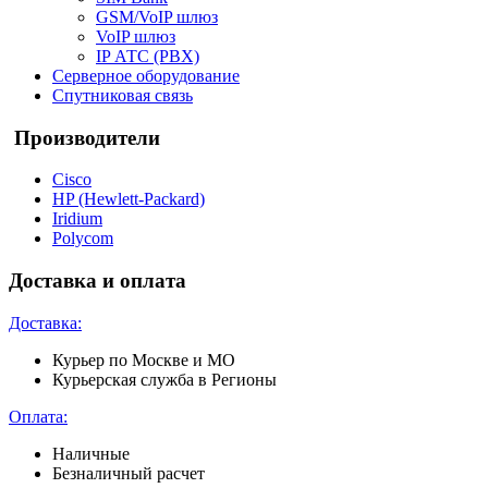
GSM/VoIP шлюз
VoIP шлюз
IP АТС (PBX)
Серверное оборудование
Спутниковая связь
Производители
Cisco
HP (Hewlett-Packard)
Iridium
Polycom
Доставка и оплата
Доставка:
Курьер по Москве и МО
Курьерская служба в Регионы
Оплата:
Наличные
Безналичный расчет