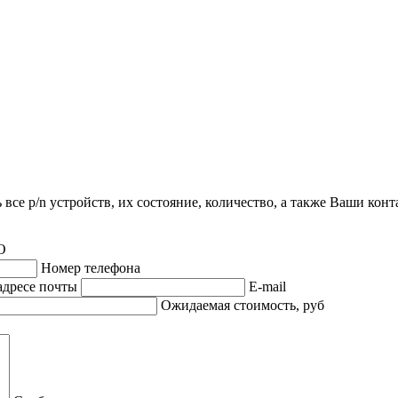
все p/n устройств, их состояние, количество, а также Ваши кон
О
Номер телефона
адресе почты
E-mail
Ожидаемая стоимость, руб