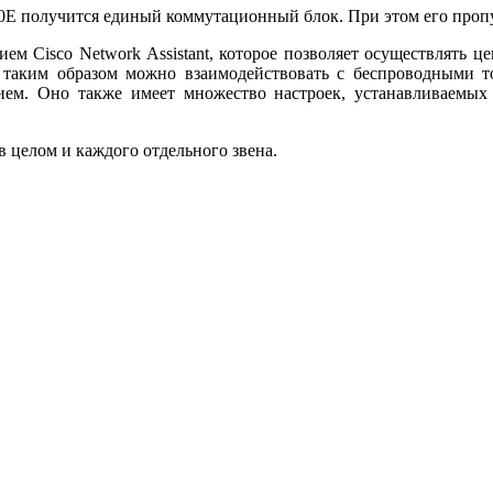
0E получится единый коммутационный блок. При этом его пропуск
м Cisco Network Assistant, которое позволяет осуществлять 
о, таким образом можно взаимодействовать с беспроводными 
ием. Оно также имеет множество настроек, устанавливаемых 
 целом и каждого отдельного звена.