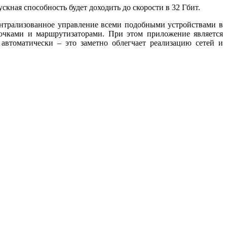
ная способность будет доходить до скорости в 32 Гбит.
централизованное управление всеми подобными устройствами в
точками и маршрутизаторами. При этом приложение является
автоматически – это заметно облегчает реализацию сетей и