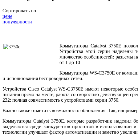
Сортировать по
цене
популярности
Коммутаторы Catalyst 3750E позво
Устройства этой серии наделены т
множество особенностей: разъемы н
от 1 до 10
Коммутаторы WS-C3750E от компании
и использования беспроводных сетей.
Устройства Cisco Catalyst WS-C3750E имеют некоторые особе
питания прямо на месте; работа со скоростью действующей сре
232; полная совместимость с устройствами серии 3750.
Важно также отметить возможность обновления. Так, например
Коммутаторы Catalyst 3750E, которые разработчик наделил 
выделяются среди конкурентов простотой в использовании и 
технологии улучшает фактор автоматизации и заметно увелич