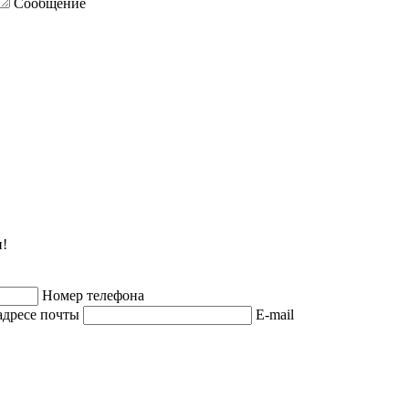
Сообщение
и!
Номер телефона
адресе почты
E-mail