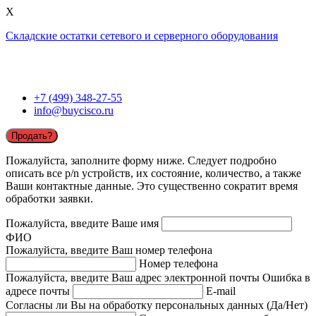
X
Складские остатки сетевого и серверного оборудования
+7 (499) 348-27-55
info@buycisco.ru
Продать?
Пожалуйста, заполните форму ниже. Следует подробно
описать все p/n устройств, их состояние, количество, а также
Ваши контактные данные. Это существенно сократит время
обработки заявки.
Пожалуйста, введите Ваше имя
ФИО
Пожалуйста, введите Ваш номер телефона
Номер телефона
Пожалуйста, введите Ваш адрес электронной почты
Ошибка в
адресе почты
E-mail
Согласны ли Вы на обработку персональных данных (Да/Нет)