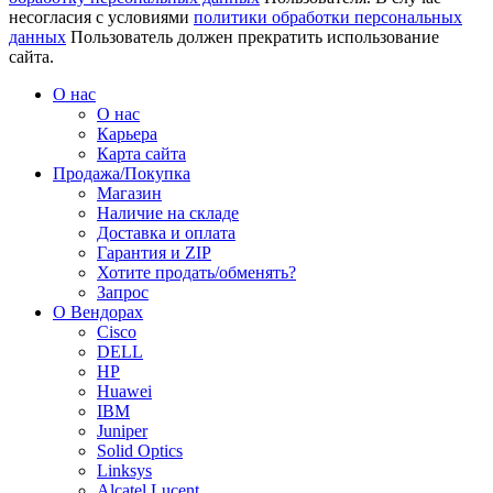
несогласия с условиями
политики обработки персональных
данных
Пользователь должен прекратить использование
сайта.
О нас
О нас
Карьера
Карта сайта
Продажа/Покупка
Магазин
Наличие на складе
Доставка и оплата
Гарантия и ZIP
Хотите продать/обменять?
Запрос
О Вендорах
Cisco
DELL
HP
Huawei
IBM
Juniper
Solid Optics
Linksys
Alcatel Lucent