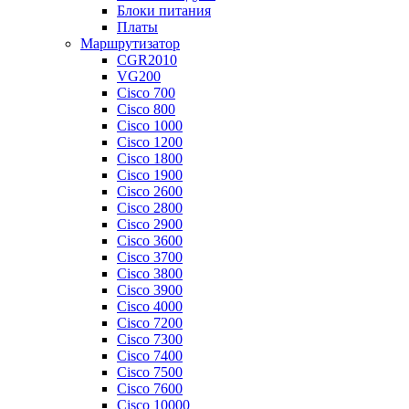
Блоки питания
Платы
Маршрутизатор
CGR2010
VG200
Cisco 700
Cisco 800
Cisco 1000
Cisco 1200
Cisco 1800
Cisco 1900
Cisco 2600
Cisco 2800
Cisco 2900
Cisco 3600
Cisco 3700
Cisco 3800
Cisco 3900
Cisco 4000
Cisco 7200
Cisco 7300
Cisco 7400
Cisco 7500
Cisco 7600
Cisco 10000