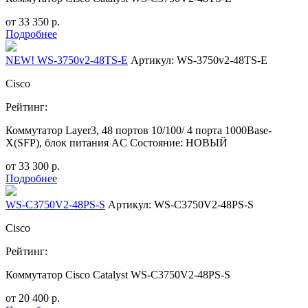
от
33 350
р.
Подробнее
NEW! WS-3750v2-48TS-E
Артикул: WS-3750v2-48TS-E
Cisco
Рейтинг:
Коммутатор Layer3, 48 портов 10/100/ 4 порта 1000Base-
X(SFP), блок питания AC Состояние: НОВЫЙ
от
33 300
р.
Подробнее
WS-C3750V2-48PS-S
Артикул: WS-C3750V2-48PS-S
Cisco
Рейтинг:
Коммутатор Cisco Catalyst WS-C3750V2-48PS-S
от
20 400
р.