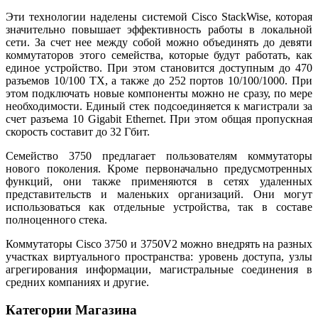
Эти технологии наделены системой Cisco StackWise, которая
значительно повышает эффективность работы в локальной
сети. За счет нее между собой можно объединять до девяти
коммутаторов этого семейства, которые будут работать, как
единое устройство. При этом становится доступным до 470
разъемов 10/100 TX, а также до 252 портов 10/100/1000. При
этом подключать новые компоненты можно не сразу, по мере
необходимости. Единый стек подсоединяется к магистрали за
счет разъема 10 Gigabit Ethernet. При этом общая пропускная
скорость составит до 32 Гбит.
Семейство 3750 предлагает пользователям коммутаторы
нового поколения. Кроме первоначально предусмотренных
функций, они также применяются в сетях удаленных
представительств и маленьких организаций. Они могут
использоваться как отдельные устройства, так в составе
полноценного стека.
Коммутаторы Cisco 3750 и 3750V2 можно внедрять на разных
участках виртуального пространства: уровень доступа, узлы
агрегирования информации, магистральные соединения в
средних компаниях и другие.
Категории Магазина