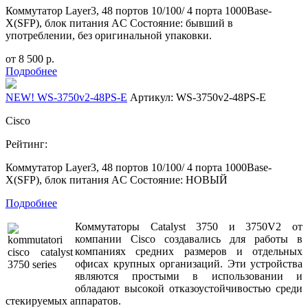
Коммутатор Layer3, 48 портов 10/100/ 4 порта 1000Base-
X(SFP), блок питания AC Состояние: бывший в
употреблении, без оригинальной упаковки.
от
8 500
р.
Подробнее
NEW! WS-3750v2-48PS-E
Артикул: WS-3750v2-48PS-E
Cisco
Рейтинг:
Коммутатор Layer3, 48 портов 10/100/ 4 порта 1000Base-
X(SFP), блок питания AC Состояние: НОВЫЙ
Подробнее
Коммутаторы Catalyst 3750 и 3750V2 от
компании Cisco создавались для работы в
компаниях средних размеров и отдельных
офисах крупных организаций. Эти устройства
являются простыми в использовании и
обладают высокой отказоустойчивостью среди
стекируемых аппаратов.