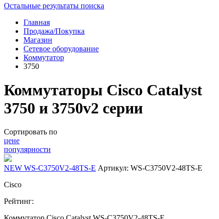
Остальные результаты поиска
Главная
Продажа/Покупка
Магазин
Сетевое оборудование
Коммутатор
3750
Коммутаторы Cisco Catalyst
3750 и 3750v2 серии
Сортировать по
цене
популярности
NEW WS-C3750V2-48TS-E
Артикул: WS-C3750V2-48TS-E
Cisco
Рейтинг:
Коммутатор Cisco Catalyst WS-C3750V2-48TS-E