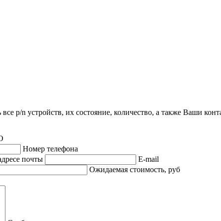
все p/n устройств, их состояние, количество, а также Ваши кон
О
Номер телефона
адресе почты
E-mail
Ожидаемая стоимость, руб