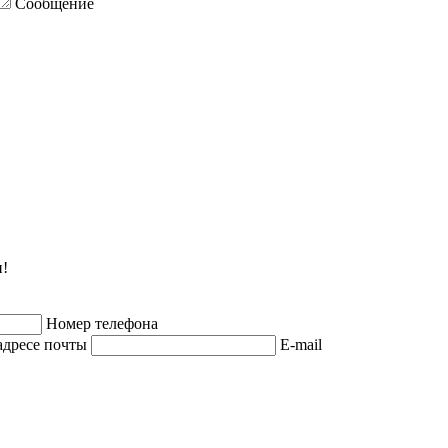
Сообщение
и!
Номер телефона
адресе почты
E-mail