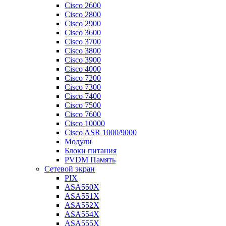
Cisco 2600
Cisco 2800
Cisco 2900
Cisco 3600
Cisco 3700
Cisco 3800
Cisco 3900
Cisco 4000
Cisco 7200
Cisco 7300
Cisco 7400
Cisco 7500
Cisco 7600
Cisco 10000
Cisco ASR 1000/9000
Модули
Блоки питания
PVDM Память
Сетевой экран
PIX
ASA550X
ASA551X
ASA552X
ASA554X
ASA555X