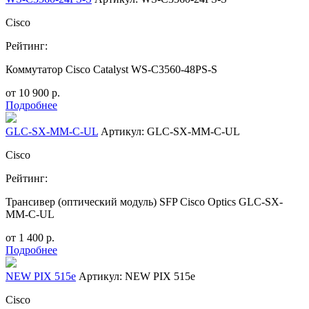
Cisco
Рейтинг:
Коммутатор Cisco Catalyst WS-C3560-48PS-S
от
10 900
р.
Подробнее
GLC-SX-MM-C-UL
Артикул: GLC-SX-MM-C-UL
Cisco
Рейтинг:
Трансивер (оптический модуль) SFP Cisco Optics GLC-SX-
MM-C-UL
от
1 400
р.
Подробнее
NEW PIX 515e
Артикул: NEW PIX 515e
Cisco