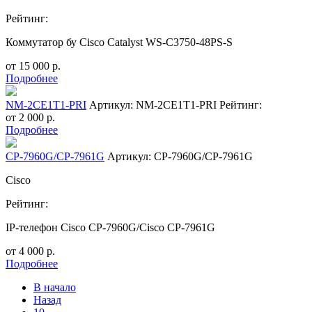
Рейтинг:
Коммутатор бу Cisco Catalyst WS-C3750-48PS-S
от
15 000
р.
Подробнее
NM-2CE1T1-PRI
Артикул: NM-2CE1T1-PRI
Рейтинг:
от
2 000
р.
Подробнее
CP-7960G/CP-7961G
Артикул: CP-7960G/CP-7961G
Cisco
Рейтинг:
IP-телефон Cisco CP-7960G/Cisco CP-7961G
от
4 000
р.
Подробнее
В начало
Назад