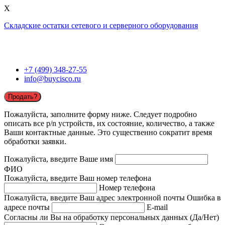
X
Складские остатки сетевого и серверного оборудования
+7 (499) 348-27-55
info@buycisco.ru
Продать?
Пожалуйста, заполните форму ниже. Следует подробно
описать все p/n устройств, их состояние, количество, а также
Ваши контактные данные. Это существенно сократит время
обработки заявки.
Пожалуйста, введите Ваше имя
ФИО
Пожалуйста, введите Ваш номер телефона
Номер телефона
Пожалуйста, введите Ваш адрес электронной почты
Ошибка в
адресе почты
E-mail
Согласны ли Вы на обработку персональных данных (Да/Нет)