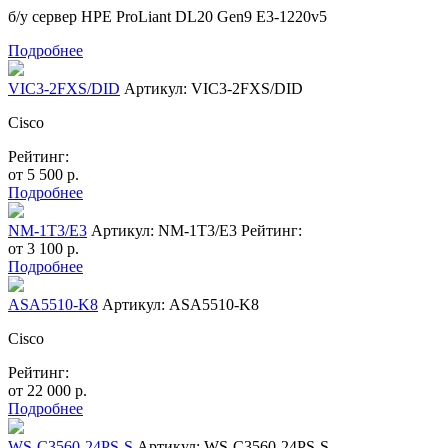
б/у сервер HPE ProLiant DL20 Gen9 E3-1220v5
Подробнее
VIC3-2FXS/DID
Артикул: VIC3-2FXS/DID
Cisco
Рейтинг:
от
5 500
р.
Подробнее
NM-1T3/E3
Артикул: NM-1T3/E3
Рейтинг:
от
3 100
р.
Подробнее
ASA5510-K8
Артикул: ASA5510-K8
Cisco
Рейтинг:
от
22 000
р.
Подробнее
WS-C3560-24PS-S
Артикул: WS-C3560-24PS-S