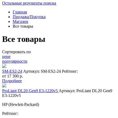
Остальные результаты поиска
Главная
Продажа/Покупка
Магазин
Все товары
Все товары
Сортировать по
цене
популярности
SM-ES2-24
Артикул: SM-ES2-24
Рейтинг:
от
17 300
р.
Подробнее
ProLiant DL20 Gen9 E3-1220v5
Артикул: ProLiant DL20 Gen9
E3-1220v5
HP (Hewlett-Packard)
Рейтинг: