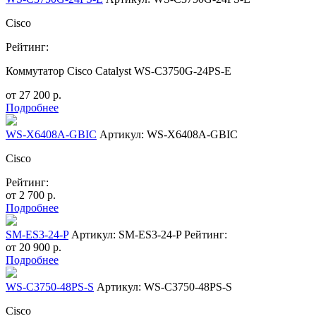
Cisco
Рейтинг:
Коммутатор Cisco Catalyst WS-C3750G-24PS-E
от
27 200
р.
Подробнее
WS-X6408A-GBIC
Артикул: WS-X6408A-GBIC
Cisco
Рейтинг:
от
2 700
р.
Подробнее
SM-ES3-24-P
Артикул: SM-ES3-24-P
Рейтинг:
от
20 900
р.
Подробнее
WS-C3750-48PS-S
Артикул: WS-C3750-48PS-S
Cisco