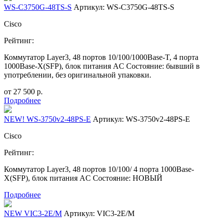
WS-C3750G-48TS-S
Артикул: WS-C3750G-48TS-S
Cisco
Рейтинг:
Коммутатор Layer3, 48 портов 10/100/1000Base-T, 4 порта
1000Base-X(SFP), блок питания AC Состояние: бывший в
употреблении, без оригинальной упаковки.
от
27 500
р.
Подробнее
NEW! WS-3750v2-48PS-E
Артикул: WS-3750v2-48PS-E
Cisco
Рейтинг:
Коммутатор Layer3, 48 портов 10/100/ 4 порта 1000Base-
X(SFP), блок питания AC Состояние: НОВЫЙ
Подробнее
NEW VIC3-2E/M
Артикул: VIC3-2E/M