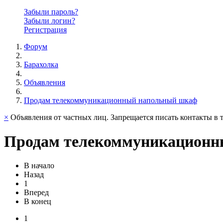
Забыли пароль?
Забыли логин?
Регистрация
Форум
Барахолка
Объявления
Продам телекоммуникационный напольный шкаф
×
Объявления от частных лиц. Запрещается писать контакты в т
Продам телекоммуникационн
В начало
Назад
1
Вперед
В конец
1