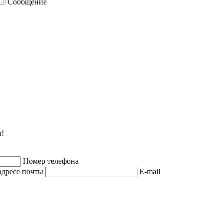
Сообщение
и!
Номер телефона
адресе почты
E-mail