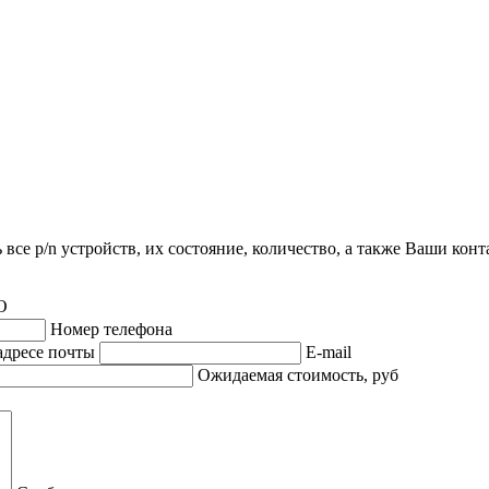
все p/n устройств, их состояние, количество, а также Ваши кон
О
Номер телефона
адресе почты
E-mail
Ожидаемая стоимость, руб