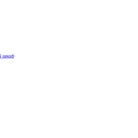
й шкаф