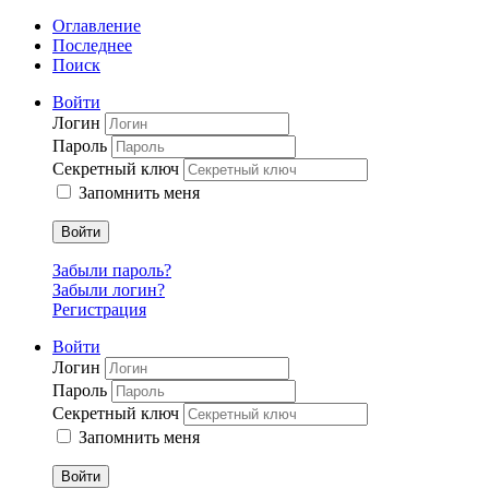
Оглавление
Последнее
Поиск
Войти
Логин
Пароль
Секретный ключ
Запомнить меня
Войти
Забыли пароль?
Забыли логин?
Регистрация
Войти
Логин
Пароль
Секретный ключ
Запомнить меня
Войти